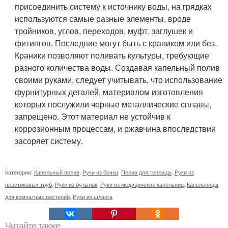
присоединить систему к источнику воды, на грядках
используются самые разные элементы, вроде
тройников, углов, переходов, муфт, заглушек и
фитингов. Последние могут быть с краником или без.
Краники позволяют поливать культуры, требующие
разного количества воды. Создавая капельный полив
своими руками, следует учитывать, что использование
фурнитурных деталей, материалом изготовления
которых послужили черные металлические сплавы,
запрещено. Этот материал не устойчив к
коррозионным процессам, и ржавчина впоследствии
засоряет систему.
Категории:
Капельный полив
,
Руки из бочки
,
Полив для теплицы
,
Руки из
пластиковых труб
,
Руки из бутылок
,
Руки из медицинских капельниц
,
Капельницы
для комнатных растений
,
Руки из шланга
Читайте также