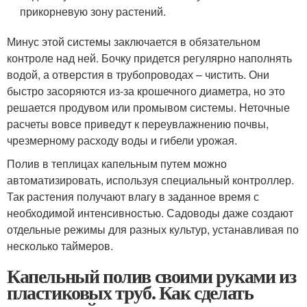
прикорневую зону растений.
Минус этой системы заключается в обязательном
контроле над ней. Бочку придется регулярно наполнять
водой, а отверстия в трубопроводах – чистить. Они
быстро засоряются из-за крошечного диаметра, но это
решается продувом или промывом системы. Неточные
расчеты вовсе приведут к переувлажнению почвы,
чрезмерному расходу воды и гибели урожая.
Полив в теплицах капельным путем можно
автоматизировать, используя специальный контроллер.
Так растения получают влагу в заданное время с
необходимой интенсивностью. Садоводы даже создают
отдельные режимы для разных культур, устанавливая по
несколько таймеров.
Капельный полив своими руками из
пластиковых труб. Как сделать