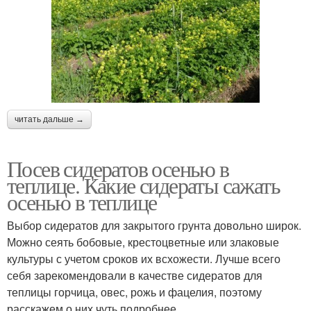
читать дальше →
Посев сидератов осенью в
теплице. Какие сидераты сажать
осенью в теплице
Выбор сидератов для закрытого грунта довольно широк.
Можно сеять бобовые, крестоцветные или злаковые
культуры с учетом сроков их всхожести. Лучше всего
себя зарекомендовали в качестве сидератов для
теплицы горчица, овес, рожь и фацелия, поэтому
расскажем о них чуть подробнее.