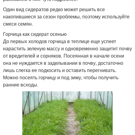
Один вид сидератов редко может решить все
накопившиеся за сезон проблемы, поэтому используйте
смеси семян.
Горчица как сидерат осенью
До первых холодов горчица в теплице еще успеет
нарастить зеленую массу и одновременно защитит почву
от вредителей и сорняков. Посеянная в начале осени
она не нуждается в заделывании в почву, достаточно
лишь слегка ее подкосить и оставить перегнивать.
Можно посеять горчицу и под зиму, чтобы получить
ранние всходы.