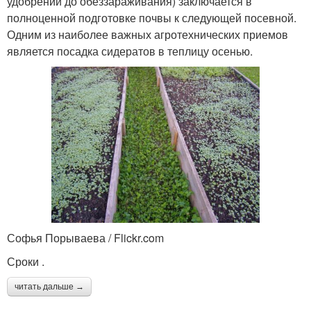
удобрений до обеззараживания) заключается в
полноценной подготовке почвы к следующей посевной.
Одним из наиболее важных агротехнических приемов
является посадка сидератов в теплицу осенью.
Софья Порываева / Flickr.com
Сроки .
читать дальше →