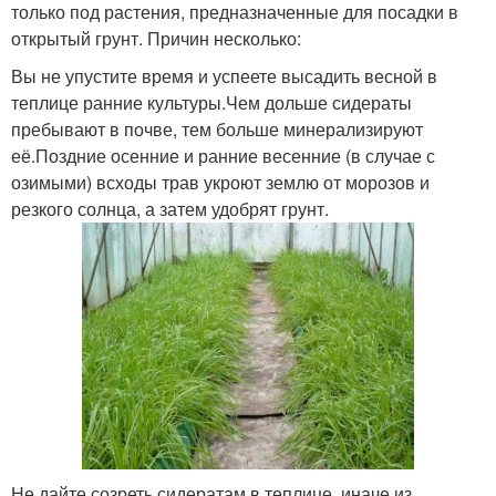
только под растения, предназначенные для посадки в
открытый грунт. Причин несколько:
Вы не упустите время и успеете высадить весной в
теплице ранние культуры.Чем дольше сидераты
пребывают в почве, тем больше минерализируют
её.Поздние осенние и ранние весенние (в случае с
озимыми) всходы трав укроют землю от морозов и
резкого солнца, а затем удобрят грунт.
Не дайте созреть сидератам в теплице, иначе из