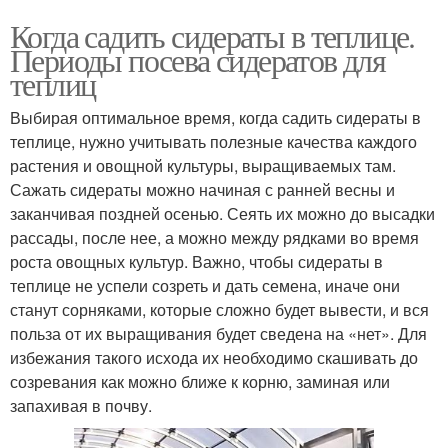
Когда садить сидераты в теплице.
Периоды посева сидератов для
теплиц
Выбирая оптимальное время, когда садить сидераты в
теплице, нужно учитывать полезные качества каждого
растения и овощной культуры, выращиваемых там.
Сажать сидераты можно начиная с ранней весны и
заканчивая поздней осенью. Сеять их можно до высадки
рассады, после нее, а можно между рядками во время
роста овощных культур. Важно, чтобы сидераты в
теплице не успели созреть и дать семена, иначе они
станут сорняками, которые сложно будет вывести, и вся
польза от их выращивания будет сведена на «нет». Для
избежания такого исхода их необходимо скашивать до
созревания как можно ближе к корню, заминая или
запахивая в почву.