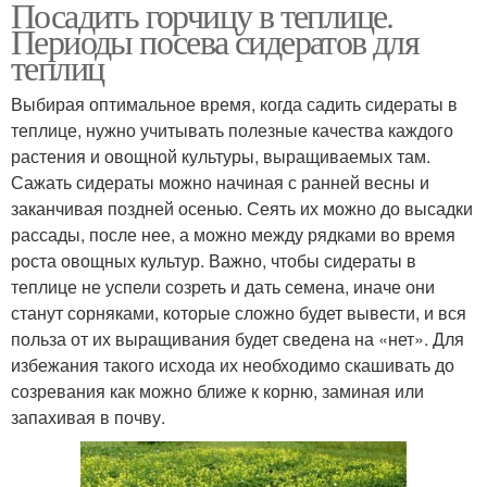
Посадить горчицу в теплице.
Периоды посева сидератов для
теплиц
Выбирая оптимальное время, когда садить сидераты в
теплице, нужно учитывать полезные качества каждого
растения и овощной культуры, выращиваемых там.
Сажать сидераты можно начиная с ранней весны и
заканчивая поздней осенью. Сеять их можно до высадки
рассады, после нее, а можно между рядками во время
роста овощных культур. Важно, чтобы сидераты в
теплице не успели созреть и дать семена, иначе они
станут сорняками, которые сложно будет вывести, и вся
польза от их выращивания будет сведена на «нет». Для
избежания такого исхода их необходимо скашивать до
созревания как можно ближе к корню, заминая или
запахивая в почву.