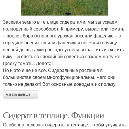
Засевая землю в теплице сидератами, мы запускаем
полноценный севооборот. К примеру, вырастили томаты
– после сбора основного урожая посеяли фацелию – в
середине осени скосили фацелию и посеяли горчицу –
весной до высадки рассады успели вырастить и скосить
вику – и опять со спокойной совестью сажаем на ту же
грядку томаты. Лепота!
Но и это еще не все. Сидеральные растения в
большинстве своем многофункциональны. Чего они
только не делают! Вот основные доводы в их пользу:
читать дальше →
Сидерат в теплице. Функции
Особенно полезны сидераты в теплице. Чтобы улучшить