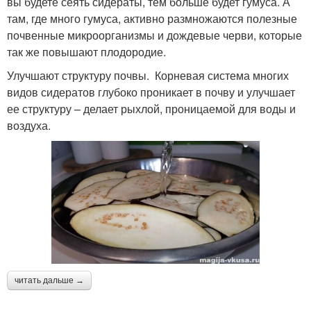
вы будете сеять сидераты, тем больше будет гумуса. А
там, где много гумуса, активно размножаются полезные
почвенные микроорганизмы и дождевые черви, которые
так же повышают плодородие.
Улучшают структуру почвы. Корневая система многих
видов сидератов глубоко проникает в почву и улучшает
ее структуру – делает рыхлой, проницаемой для воды и
воздуха.
читать дальше →