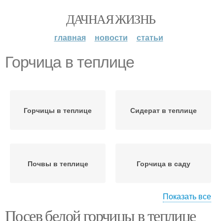
ДАЧНАЯ ЖИЗНЬ
главная
новости
статьи
Горчица в теплице
Горчицы в теплице
Сидерат в теплице
Почвы в теплице
Горчица в саду
Показать все
Посев белой горчицы в теплице
Сидераты в теплице
Сидераты для теплиц