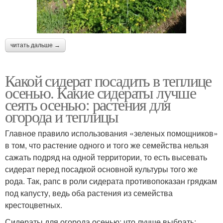
читать дальше →
Какой сидерат посадить в теплице
осенью. Какие сидераты лучше
сеять осенью: растения для
огорода и теплицы
Главное правило использования «зеленых помощников»
в том, что растение одного и того же семейства нельзя
сажать подряд на одной территории, то есть высевать
сидерат перед посадкой основной культуры того же
рода. Так, рапс в роли сидерата противопоказан грядкам
под капусту, ведь оба растения из семейства
крестоцветных.
Сидераты для огорода осенью: что лучше выбрать: