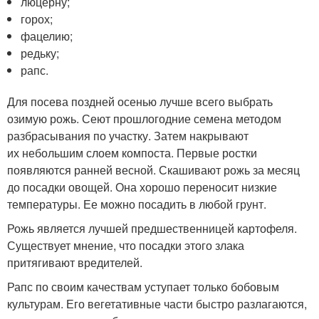
люцерну;
горох;
фацелию;
редьку;
рапс.
Для посева поздней осенью лучше всего выбрать
озимую рожь. Сеют прошлогодние семена методом
разбрасывания по участку. Затем накрывают
их небольшим слоем компоста. Первые ростки
появляются ранней весной. Скашивают рожь за месяц
до посадки овощей. Она хорошо переносит низкие
температуры. Ее можно посадить в любой грунт.
Рожь является лучшей предшественницей картофеля.
Существует мнение, что посадки этого злака
притягивают вредителей.
Рапс по своим качествам уступает только бобовым
культурам. Его вегетативные части быстро разлагаются,