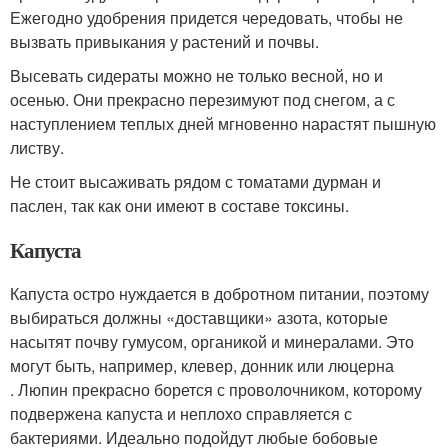
Ежегодно удобрения придется чередовать, чтобы не
вызвать привыкания у растений и почвы.
Высевать сидераты можно не только весной, но и
осенью. Они прекрасно перезимуют под снегом, а с
наступлением теплых дней мгновенно нарастят пышную
листву.
Не стоит высаживать рядом с томатами дурман и
паслен, так как они имеют в составе токсины.
Капуста
Капуста остро нуждается в добротном питании, поэтому
выбираться должны «доставщики» азота, которые
насытят почву гумусом, органикой и минералами. Это
могут быть, например, клевер, донник или люцерна
. Люпин прекрасно борется с проволочником, которому
подвержена капуста и неплохо справляется с
бактериями. Идеально подойдут любые бобовые