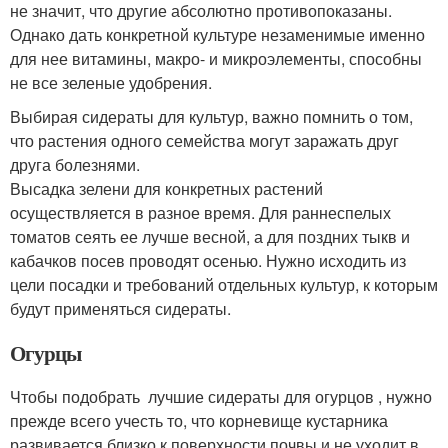
не значит, что другие абсолютно противопоказаны.
Однако дать конкретной культуре незаменимые именно
для нее витамины, макро- и микроэлементы, способны
не все зеленые удобрения.
Выбирая сидераты для культур, важно помнить о том,
что растения одного семейства могут заражать друг
друга болезнями.
Высадка зелени для конкретных растений
осуществляется в разное время. Для раннеспелых
томатов сеять ее лучше весной, а для поздних тыкв и
кабачков посев проводят осенью. Нужно исходить из
цели посадки и требований отдельных культур, к которым
будут применяться сидераты.
Огурцы
Чтобы подобрать лучшие сидераты для огурцов , нужно
прежде всего учесть то, что корневище кустарника
развивается близко к поверхности почвы и не уходит в