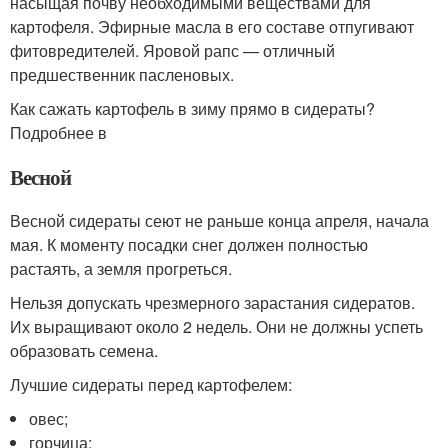
насыщая почву необходимыми веществами для
картофеля. Эфирные масла в его составе отпугивают
фитовредителей. Яровой рапс — отличный
предшественник пасленовых.
Как сажать картофель в зиму прямо в сидераты?
Подробнее в
Весной
Весной сидераты сеют не раньше конца апреля, начала
мая. К моменту посадки снег должен полностью
растаять, а земля прогреться.
Нельзя допускать чрезмерного зарастания сидератов.
Их выращивают около 2 недель. Они не должны успеть
образовать семена.
Лучшие сидераты перед картофелем:
овес;
горчица;