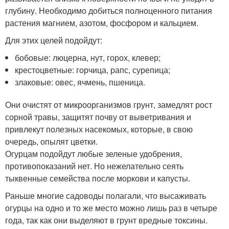
глубину. Необходимо добиться полноценного питания
растения магнием, азотом, фосфором и кальцием.
Для этих целей подойдут:
бобовые: люцерна, нут, горох, клевер;
крестоцветные: горчица, рапс, сурепица;
злаковые: овес, ячмень, пшеница.
Они очистят от микроорганизмов грунт, замедлят рост
сорной травы, защитят почву от выветривания и
привлекут полезных насекомых, которые, в свою
очередь, опылят цветки.
Огурцам подойдут любые зеленые удобрения,
противопоказаний нет. Но нежелательно сеять
тыквенные семейства после моркови и капусты.
Раньше многие садоводы полагали, что высаживать
огурцы на одно и то же место можно лишь раз в четыре
года, так как они выделяют в грунт вредные токсины.