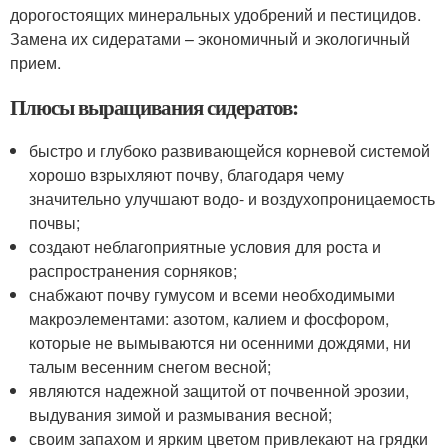
дорогостоящих минеральных удобрений и пестицидов.
Замена их сидератами – экономичный и экологичный
прием.
Плюсы выращивания сидератов:
быстро и глубоко развивающейся корневой системой
хорошо взрыхляют почву, благодаря чему
значительно улучшают водо- и воздухопроницаемость
почвы;
создают неблагоприятные условия для роста и
распространения сорняков;
снабжают почву гумусом и всеми необходимыми
макроэлементами: азотом, калием и фосфором,
которые не вымываются ни осенними дождями, ни
талым весенним снегом весной;
являются надежной защитой от почвенной эрозии,
выдувания зимой и размывания весной;
своим запахом и ярким цветом привлекают на грядки