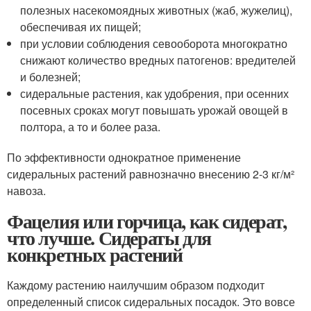
полезных насекомоядных животных (жаб, жужелиц),
обеспечивая их пищей;
при условии соблюдения севооборота многократно
снижают количество вредных патогенов: вредителей
и болезней;
сидеральные растения, как удобрения, при осенних
посевных сроках могут повышать урожай овощей в
полтора, а то и более раза.
По эффективности однократное применение
сидеральных растений равнозначно внесению 2-3 кг/м²
навоза.
Фацелия или горчица, как сидерат,
что лучше. Сидераты для
конкретных растений
Каждому растению наилучшим образом подходит
определенный список сидеральных посадок. Это вовсе