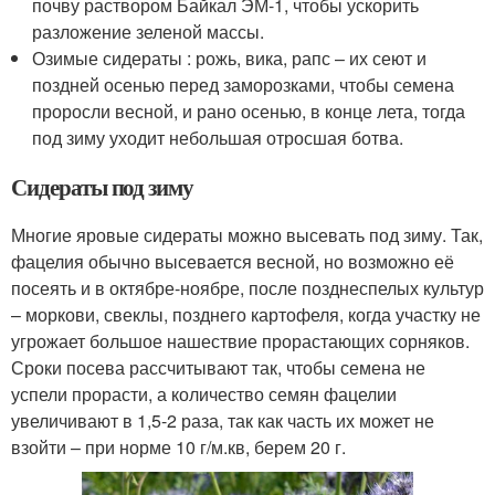
почву раствором Байкал ЭМ-1, чтобы ускорить
разложение зеленой массы.
Озимые сидераты : рожь, вика, рапс – их сеют и
поздней осенью перед заморозками, чтобы семена
проросли весной, и рано осенью, в конце лета, тогда
под зиму уходит небольшая отросшая ботва.
Сидераты под зиму
Многие яровые сидераты можно высевать под зиму. Так,
фацелия обычно высевается весной, но возможно её
посеять и в октябре-ноябре, после позднеспелых культур
– моркови, свеклы, позднего картофеля, когда участку не
угрожает большое нашествие прорастающих сорняков.
Сроки посева рассчитывают так, чтобы семена не
успели прорасти, а количество семян фацелии
увеличивают в 1,5-2 раза, так как часть их может не
взойти – при норме 10 г/м.кв, берем 20 г.