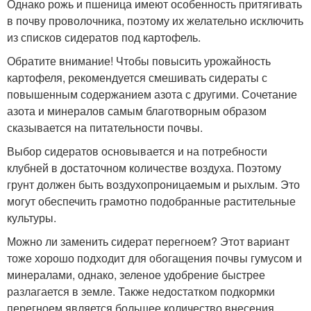
Однако рожь и пшеница имеют особенность притягивать
в почву проволочника, поэтому их желательно исключить
из списков сидератов под картофель.
Обратите внимание! Чтобы повысить урожайность
картофеля, рекомендуется смешивать сидераты с
повышенным содержанием азота с другими. Сочетание
азота и минералов самым благотворным образом
сказывается на питательности почвы.
Выбор сидератов основывается и на потребности
клубней в достаточном количестве воздуха. Поэтому
грунт должен быть воздухопроницаемым и рыхлым. Это
могут обеспечить грамотно подобранные растительные
культуры.
Можно ли заменить сидерат перегноем? Этот вариант
тоже хорошо подходит для обогащения почвы гумусом и
минералами, однако, зеленое удобрение быстрее
разлагается в земле. Также недостатком подкормки
перегноем является большее количество внесения