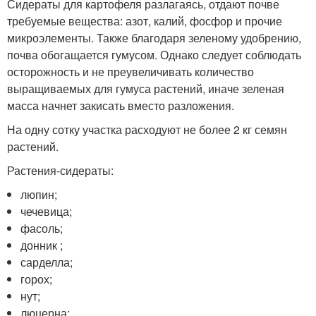
Сидераты для картофеля разлагаясь, отдают почве
требуемые вещества: азот, калий, фосфор и прочие
микроэлементы. Также благодаря зеленому удобрению,
почва обогащается гумусом. Однако следует соблюдать
осторожность и не преувеличивать количество
выращиваемых для гумуса растений, иначе зеленая
масса начнет закисать вместо разложения.
На одну сотку участка расходуют не более 2 кг семян
растений.
Растения-сидераты:
люпин;
чечевица;
фасоль;
донник ;
сарделла;
горох;
нут;
люцерна;