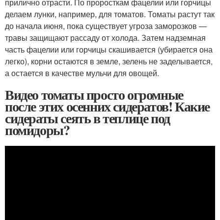
прилично отрасти. По проросткам фацелии или горчицы
делаем лунки, например, для томатов. Томаты растут так
до начала июня, пока существует угроза заморозков —
травы защищают рассаду от холода. Затем надземная
часть фацелии или горчицы скашивается (убирается она
легко), корни остаются в земле, зелень не заделывается,
а остается в качестве мульчи для овощей.
Видео томаты просто огромные
после этих осенних сидератов! Какие
сидераты сеять в теплице под
помидоры?