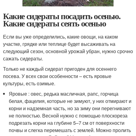
Какие сидераты посадить осенью.
Какие сидераты сеять осенью
Если вы уже определились, какие овощи, на каком
участке, грядке или теплице будет высаживать на
следующий сезон, основной урожай убран, нужно срочно
сажать сидераты.
Только не каждый сидерат пригоден для осеннего
посева. У всех свои особенности – есть яровые
культуры, есть озимые.
Яровые : овес, редька масличная, рапс, горчица
белая, фацелия, которые не зимуют, у них отмирают и
корни и надземная часть, но за зиму они перегнивают
не полностью. Весной нужно с помощью плоскореза
подрезать корни на глубине 5–7 см от поверхности
почвы и слегка перемешать с землей. Можно пролить