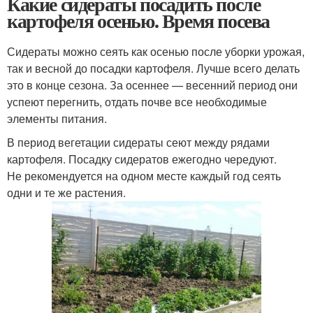
Какие сидераты посадить после
картофеля осенью. Время посева
Сидераты можно сеять как осенью после уборки урожая,
так и весной до посадки картофеля. Лучше всего делать
это в конце сезона. За осеннее — весенний период они
успеют перегнить, отдать почве все необходимые
элементы питания.
В период вегетации сидераты сеют между рядами
картофеля. Посадку сидератов ежегодно чередуют.
Не рекомендуется на одном месте каждый год сеять
одни и те же растения.