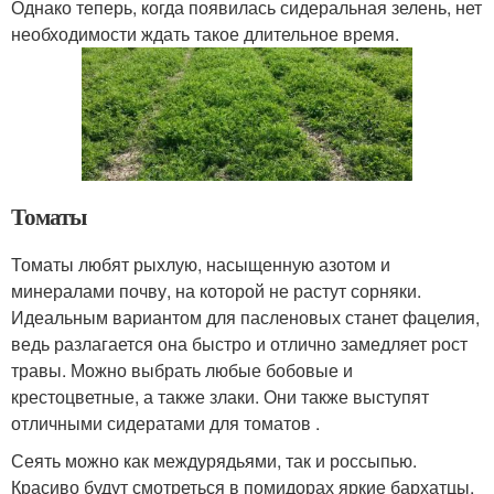
Однако теперь, когда появилась сидеральная зелень, нет
необходимости ждать такое длительное время.
Томаты
Томаты любят рыхлую, насыщенную азотом и
минералами почву, на которой не растут сорняки.
Идеальным вариантом для пасленовых станет фацелия,
ведь разлагается она быстро и отлично замедляет рост
травы. Можно выбрать любые бобовые и
крестоцветные, а также злаки. Они также выступят
отличными сидератами для томатов .
Сеять можно как междурядьями, так и россыпью.
Красиво будут смотреться в помидорах яркие бархатцы.