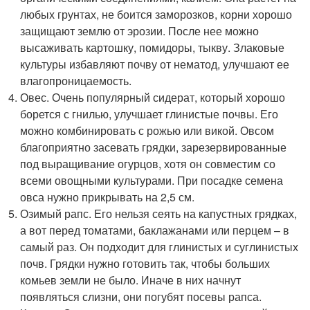
любых грунтах, не боится заморозков, корни хорошо
защищают землю от эрозии. После нее можно
высаживать картошку, помидоры, тыкву. Злаковые
культуры избавляют почву от нематод, улучшают ее
влагопроницаемость.
Овес. Очень популярный сидерат, который хорошо
борется с гнилью, улучшает глинистые почвы. Его
можно комбинировать с рожью или викой. Овсом
благоприятно засевать грядки, зарезервированные
под выращивание огурцов, хотя он совместим со
всеми овощными культурами. При посадке семена
овса нужно прикрывать на 2,5 см.
Озимый рапс. Его нельзя сеять на капустных грядках,
а вот перед томатами, баклажанами или перцем – в
самый раз. Он подходит для глинистых и суглинистых
почв. Грядки нужно готовить так, чтобы больших
комьев земли не было. Иначе в них начнут
появляться слизни, они погубят посевы рапса.