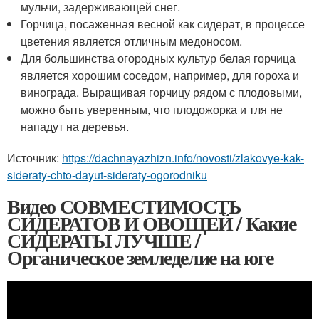
мульчи, задерживающей снег.
Горчица, посаженная весной как сидерат, в процессе
цветения является отличным медоносом.
Для большинства огородных культур белая горчица
является хорошим соседом, например, для гороха и
винограда. Выращивая горчицу рядом с плодовыми,
можно быть уверенным, что плодожорка и тля не
нападут на деревья.
Источник:
https://dachnayazhizn.info/novosti/zlakovye-kak-
sideraty-chto-dayut-sideraty-ogorodniku
Видео СОВМЕСТИМОСТЬ
СИДЕРАТОВ И ОВОЩЕЙ / Какие
СИДЕРАТЫ ЛУЧШЕ /
Органическое земледелие на юге