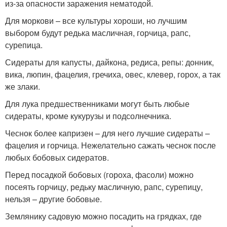
из-за опасности заражения нематодой.
Для моркови – все культуры хороши, но лучшим
выбором будут редька масличная, горчица, рапс,
сурепица.
Сидераты для капусты, дайкона, редиса, репы: донник,
вика, люпин, фацелия, гречиха, овес, клевер, горох, а так
же злаки.
Для лука предшественниками могут быть любые
сидераты, кроме кукурузы и подсолнечника.
Чеснок более капризен – для него лучшие сидераты –
фацелия и горчица. Нежелательно сажать чеснок после
любых бобовых сидератов.
Перед посадкой бобовых (гороха, фасоли) можно
посеять горчицу, редьку масличную, рапс, сурепицу,
нельзя – другие бобовые.
Землянику садовую можно посадить на грядках, где