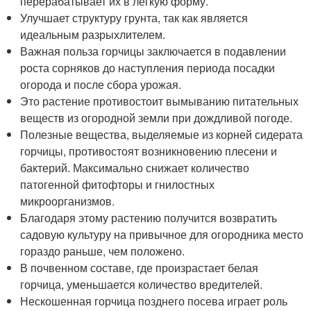
перерабатывает их в легкую форму.
Улучшает структуру грунта, так как является
идеальным разрыхлителем.
Важная польза горчицы заключается в подавлении
роста сорняков до наступления периода посадки
огорода и после сбора урожая.
Это растение противостоит вымыванию питательных
веществ из огородной земли при дождливой погоде.
Полезные вещества, выделяемые из корней сидерата
горчицы, противостоят возникновению плесени и
бактерий. Максимально снижает количество
патогенной фитофторы и гнилостных
микроорганизмов.
Благодаря этому растению получится возвратить
садовую культуру на привычное для огородника место
гораздо раньше, чем положено.
В почвенном составе, где произрастает белая
горчица, уменьшается количество вредителей.
Нескошенная горчица позднего посева играет роль