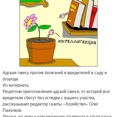
Адская смесь против болезней и вредителей в саду и
огороде.
Из интернета.
Рецептом приготовления адской смеси, от которой все
вредители сбегут без оглядки с вашего участка,
рассказывает редактор газеты «Хозяйство» Олег
Пахолков.
Друзья, на днях к нам редакцию заглянула в гости наша