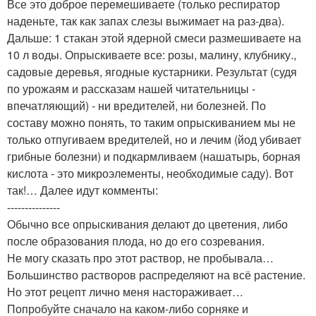
Все это доброе перемешиваете (только респиратор
наденьте, так как запах слезы выжимает на раз-два).
Дальше: 1 стакан этой ядерной смеси размешиваете на
10 л воды. Опрыскиваете все: розы, малину, клубнику.,
садовые деревья, ягодные кустарники. Результат (судя
по урожаям и рассказам нашей читательницы -
впечатляющий) - ни вредителей, ни болезней. По
составу можно понять, то таким опрыскиванием мы не
только отпугиваем вредителей, но и лечим (йод убивает
грибные болезни) и подкармливаем (нашатырь, борная
кислота - это микроэлементы, необходимые саду). Вот
так!… Далее идут комменты:
---------------
Обычно все опрыскивания делают до цветения, либо
после образования плода, но до его созревания.
Не могу сказать про этот раствор, не пробывала…
Большинство растворов распределяют на всё растение.
Но этот рецепт лично меня настораживает…
Попробуйте сначало на каком-либо сорняке и