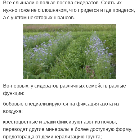
Все слышали о пользе посева сидератов. Сеять их
нужно тоже не сплошняком, что придется и где придется,
а с учетом некоторых нюансов.
Во-первых, у сидератов различных семейств разные
функции:
бобовые специализируются на фиксация азота из
воздуха;
крестоцветные и злаки фиксируют азот из почвы,
переводят другие минералы в более доступную форму,
предотвращают деминерализацию грунта;