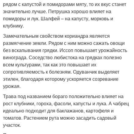
рядом с капустой и помидорами мяту, то их вкус станет
значительно лучше. Петрушка хорошо влияет на
помидоры и лук. Шалфей – на капусту, морковь и
клубнику.
Замечательным свойством кориандра является
размягчение земли. Рядом с ним можно сажать овощи
без вскапывания грядки. Иссоп повышает урожайность
винограда. Соседство любистока на грядках полезно
всем культурами, так как это повышает их
сопротивляемость к болезням. Одуванчик выделяет
этилен, благодаря которому ускоряется созревание
урожая.
Трава под названием бораго положительно влияет на
рост клубники, гороха, фасоли, капусты и лука. А чабрец
идеально подходит для баклажанов, картофеля и
томатов. Растением рута можно засадить садовый
участок.