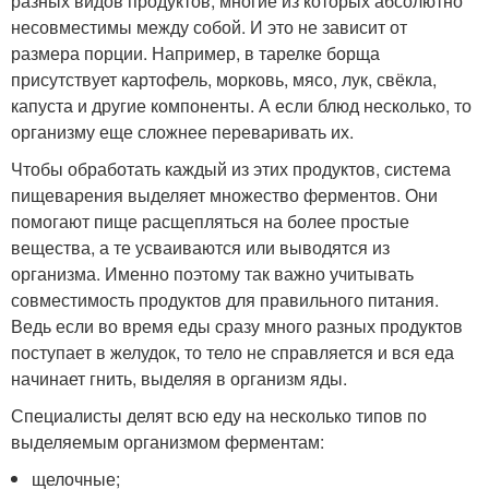
разных видов продуктов, многие из которых абсолютно
несовместимы между собой. И это не зависит от
размера порции. Например, в тарелке борща
присутствует картофель, морковь, мясо, лук, свёкла,
капуста и другие компоненты. А если блюд несколько, то
организму еще сложнее переваривать их.
Чтобы обработать каждый из этих продуктов, система
пищеварения выделяет множество ферментов. Они
помогают пище расщепляться на более простые
вещества, а те усваиваются или выводятся из
организма. Именно поэтому так важно учитывать
совместимость продуктов для правильного питания.
Ведь если во время еды сразу много разных продуктов
поступает в желудок, то тело не справляется и вся еда
начинает гнить, выделяя в организм яды.
Специалисты делят всю еду на несколько типов по
выделяемым организмом ферментам:
щелочные;