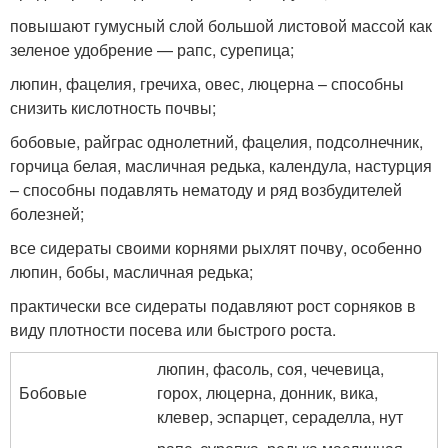
повышают гумусный слой большой листовой массой как
зеленое удобрение — рапс, сурепица;
люпин, фацелия, гречиха, овес, люцерна – способны
снизить кислотность почвы;
бобовые, райграс однолетний, фацелия, подсолнечник,
горчица белая, масличная редька, календула, настурция
– способны подавлять нематоду и ряд возбудителей
болезней;
все сидераты своими корнями рыхлят почву, особенно
люпин, бобы, масличная редька;
практически все сидераты подавляют рост сорняков в
виду плотности посева или быстрого роста.
люпин, фасоль, соя, чечевица,
Бобовые
горох, люцерна, донник, вика,
клевер, эспарцет, сераделла, нут