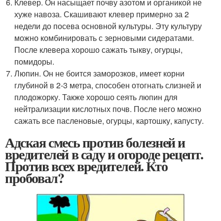
Клевер. Он насыщает почву азотом и органикой не
хуже навоза. Скашивают клевер примерно за 2
недели до посева основной культуры. Эту культуру
можно комбинировать с зерновыми сидератами.
После клевера хорошо сажать тыкву, огурцы,
помидоры.
Люпин. Он не боится заморозков, имеет корни
глубиной в 2-3 метра, способен отогнать слизней и
плодожорку. Также хорошо сеять люпин для
нейтрализации кислотных почв. После него можно
сажать все пасленовые, огурцы, картошку, капусту.
Адская смесь против болезней и
вредителей в саду и огороде рецепт.
Против всех вредителей. Кто
пробовал?