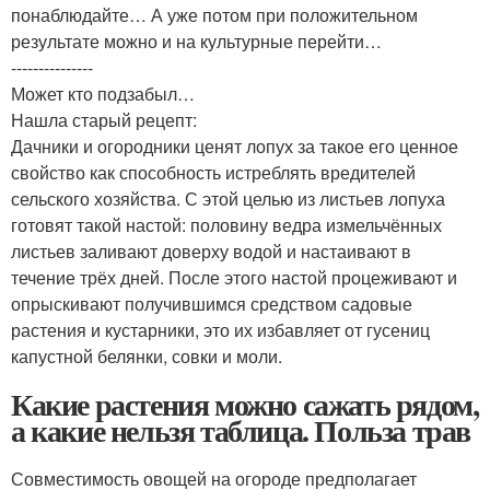
понаблюдайте… А уже потом при положительном
результате можно и на культурные перейти…
---------------
Может кто подзабыл…
Нашла старый рецепт:
Дачники и огородники ценят лопух за такое его ценное
свойство как способность истреблять вредителей
сельского хозяйства. С этой целью из листьев лопуха
готовят такой настой: половину ведра измельчённых
листьев заливают доверху водой и настаивают в
течение трёх дней. После этого настой процеживают и
опрыскивают получившимся средством садовые
растения и кустарники, это их избавляет от гусениц
капустной белянки, совки и моли.
Какие растения можно сажать рядом,
а какие нельзя таблица. Польза трав
Совместимость овощей на огороде предполагает