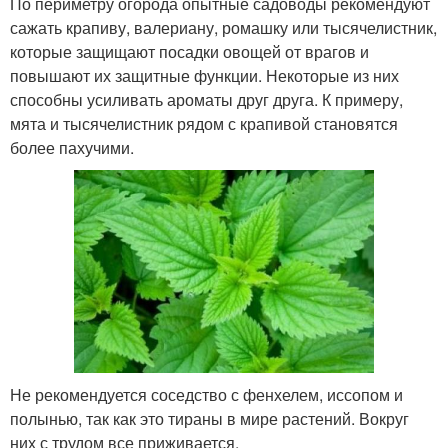
По периметру огорода опытные садоводы рекомендуют
сажать крапиву, валериану, ромашку или тысячелистник,
которые защищают посадки овощей от врагов и
повышают их защитные функции. Некоторые из них
способны усиливать ароматы друг друга. К примеру,
мята и тысячелистник рядом с крапивой становятся
более пахучими.
Не рекомендуется соседство с фенхелем, иссопом и
полынью, так как это тираны в мире растений. Вокруг
них с трудом все приживается.