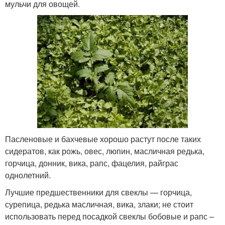
мульчи для овощей.
Пасленовые и бахчевые хорошо растут после таких
сидератов, как рожь, овес, люпин, масличная редька,
горчица, донник, вика, рапс, фацелия, райграс
однолетний.
Лучшие предшественники для свеклы — горчица,
сурепица, редька масличная, вика, злаки; не стоит
использовать перед посадкой свеклы бобовые и рапс –