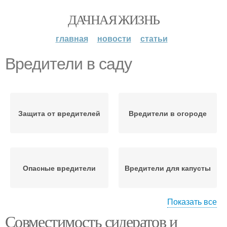
ДАЧНАЯ ЖИЗНЬ
главная
новости
статьи
Вредители в саду
Защита от вредителей
Вредители в огороде
Опасные вредители
Вредители для капусты
Показать все
Совместимость сидератов и
Вредители от яблони
Борьба с вредителями