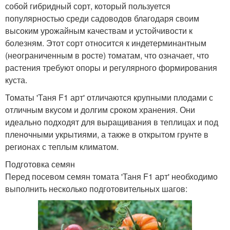
собой гибридный сорт, который пользуется
популярностью среди садоводов благодаря своим
высоким урожайным качествам и устойчивости к
болезням. Этот сорт относится к индетерминантным
(неограниченным в росте) томатам, что означает, что
растения требуют опоры и регулярного формирования
куста.
Томаты 'Таня F1 арт' отличаются крупными плодами с
отличным вкусом и долгим сроком хранения. Они
идеально подходят для выращивания в теплицах и под
пленочными укрытиями, а также в открытом грунте в
регионах с теплым климатом.
Подготовка семян
Перед посевом семян томата 'Таня F1 арт' необходимо
выполнить несколько подготовительных шагов: