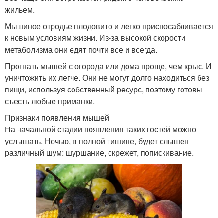
жильем.
Мышиное отродье плодовито и легко приспосабливается
к новым условиям жизни. Из-за высокой скорости
метаболизма они едят почти все и всегда.
Прогнать мышей с огорода или дома проще, чем крыс. И
уничтожить их легче. Они не могут долго находиться без
пищи, используя собственный ресурс, поэтому готовы
съесть любые приманки.
Признаки появления мышей
На начальной стадии появления таких гостей можно
услышать. Ночью, в полной тишине, будет слышен
различный шум: шуршание, скрежет, попискивание.