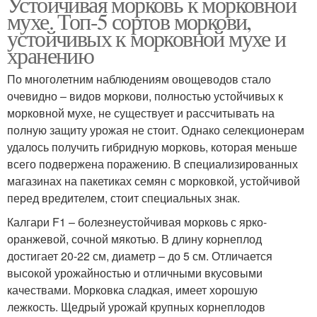
Устойчивая морковь к морковной
мухе. Топ-5 сортов моркови,
устойчивых к морковной мухе и
хранению
По многолетним наблюдениям овощеводов стало
очевидно – видов моркови, полностью устойчивых к
морковной мухе, не существует и рассчитывать на
полную защиту урожая не стоит. Однако селекционерам
удалось получить гибридную морковь, которая меньше
всего подвержена поражению. В специализированных
магазинах на пакетиках семян с морковкой, устойчивой
перед вредителем, стоит специальных знак.
Калгари F1 – болезнеустойчивая морковь с ярко-
оранжевой, сочной мякотью. В длину корнеплод
достигает 20-22 см, диаметр – до 5 см. Отличается
высокой урожайностью и отличными вкусовыми
качествами. Морковка сладкая, имеет хорошую
лежкость. Щедрый урожай крупных корнеплодов