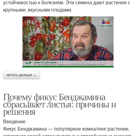
устойчивостью к болезням. Эти семена дают растения с
крупными, вкусными плодами.
читать дальше →
Почему фикус Бенджамина
сбрасывает листья: причины и
решения
Введение
Фикус Бенджамина — популярное комнатное растение,
известное своей элегантностью и способностью очищать