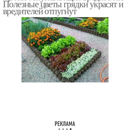
Полезные цветы грядки украсят и
вредителей отпугнут
Бархатцы против
Вредители в почве
вредителей