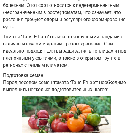
болезням. Этот сорт относится к индетерминантным
(неограниченным в росте) томатам, что означает, что
растения требуют опоры и регулярного формирования
куста.
Томаты 'Таня F1 арт' отличаются крупными плодами с
отличным вкусом и долгим сроком хранения. Они
идеально подходят для выращивания в теплицах и под
пленочными укрытиями, а также в открытом грунте в
регионах с теплым климатом.
Подготовка семян
Перед посевом семян томата 'Таня F1 арт' необходимо
выполнить несколько подготовительных шагов: