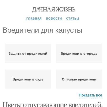
ДАЧНАЯ ЖИЗНЬ
главная
новости
статьи
Вредители для капусты
Защита от вредителей
Вредители в огороде
Вредители в саду
Опасные вредители
Показать все
Цветы отпугивающие вредителей.
Вредители от яблони
Борьба с вредителями