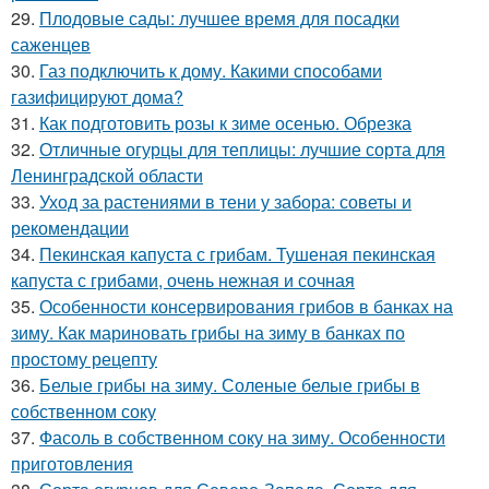
29.
Плодовые сады: лучшее время для посадки
саженцев
30.
Газ подключить к дому. Какими способами
газифицируют дома?
31.
Как подготовить розы к зиме осенью. Обрезка
32.
Отличные огурцы для теплицы: лучшие сорта для
Ленинградской области
33.
Уход за растениями в тени у забора: советы и
рекомендации
34.
Пекинская капуста с грибам. Тушеная пекинская
капуста с грибами, очень нежная и сочная
35.
Особенности консервирования грибов в банках на
зиму. Как мариновать грибы на зиму в банках по
простому рецепту
36.
Белые грибы на зиму. Соленые белые грибы в
собственном соку
37.
Фасоль в собственном соку на зиму. Особенности
приготовления