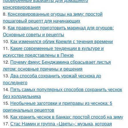
проверенные варианты для домашнего
консервирования
8.
Консервированные огурцы на зиму: простой
пошаговый рецепт для начинающих
9.
Как правильно приготовить маринад для огурцов:
Основные советы и рецепты
10.
Как изменился облик Кремля с течения времени
11.
Какие современные тенденции в культуре и
искусстве представлены в Пензе
12.
Почему фикус Бенджамина сбрасывает листья
летом: основные причины и решения
13.
Два способа сохранить урожай чеснока до
последнего
14.
Пять самых популярных способов сохранить чеснок
без холодильника
15.
Необычные заготовки и приправы из чеснока: 5
оригинальных рецептов
16.
Как хранить чеснок в банках: простой способ на зиму
17.
Стас Намин и группа «Цветы»: музыка, которая