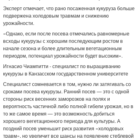
Эксперт отмечает, что рано посаженная кукуруза больше
подвержена холодовым травмам и снижению
урожайности.
«Однако, если после посева отмечались равномерные
всходы кукурузы с хорошим последующим ростом в
начале сезона и более длительным вегетационным
периодом, потенциал урожайности будет высоким».
Игнасио Чиампитти - специалист по выращиванию
кукурузы в Канзасском государственном университете
Специалист сомневается в том, нужно ли затягивать со
сроками посева кукурузы. Ранний посев — это с одной
стороны риск весенних заморозков на полях и
вероятность частичной либо полной гибели урожая, но в
то же самое время — это возможность добиться
хорошего вегетационного периода для культуры. А
поздний посев уменьшит риск развития «холодовых
травм», но увеличит все шансы на появление стеблевой