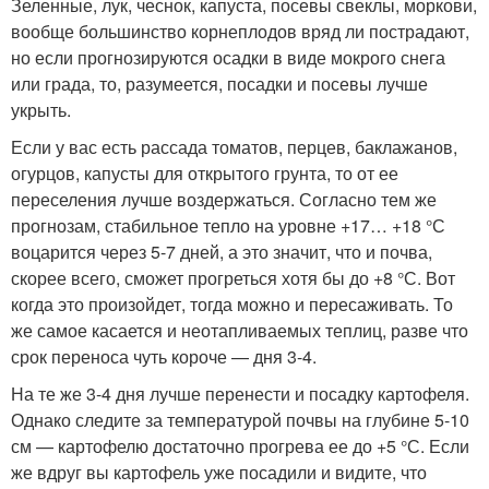
Зеленные, лук, чеснок, капуста, посевы свеклы, моркови,
вообще большинство корнеплодов вряд ли пострадают,
но если прогнозируются осадки в виде мокрого снега
или града, то, разумеется, посадки и посевы лучше
укрыть.
Если у вас есть рассада томатов, перцев, баклажанов,
огурцов, капусты для открытого грунта, то от ее
переселения лучше воздержаться. Согласно тем же
прогнозам, стабильное тепло на уровне +17… +18 °С
воцарится через 5-7 дней, а это значит, что и почва,
скорее всего, сможет прогреться хотя бы до +8 °С. Вот
когда это произойдет, тогда можно и пересаживать. То
же самое касается и неотапливаемых теплиц, разве что
срок переноса чуть короче — дня 3-4.
На те же 3-4 дня лучше перенести и посадку картофеля.
Однако следите за температурой почвы на глубине 5-10
см — картофелю достаточно прогрева ее до +5 °С. Если
же вдруг вы картофель уже посадили и видите, что