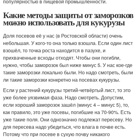
популярностью в пищевой промышленности.
Какие методы защиты от заморозков
можно использовать для кукурузы
Доля посевов её у нас (в Ростовской области) очень
небольшая. У кого-то она только взошла. Если один лист
взошёл, то точка роста находится в пазухе, и
прихваченные всходы отходят. Чтобы они погибли,
нужно, чтобы заморозок был ниже минус 5. У нас кое-где
такие заморозки локально были. Но надо смотреть, были
ли такие заморозки конкретно на посевах кукурузы.
Если у растений кукурузы третий-четвёртый лист, то это
уже более уязвимая фаза. Надо смотреть. Допустим,
если хороший заморозок зашёл (минус 4 – минус 5), то,
как правило, это уже посевы, погибшие на 70-90%. Есть
уже такие поля. Они однозначно подлежат пересеву. Но
для пересева надо убедиться, что влага в почве есть.
Потому что при посеве в сухую почву никакого