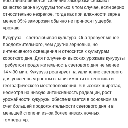
восстанавливаются. Осенние заморозки снижают
качество зерна кукурузы только в том случае, если зерно
относительно незрелое, тогда как при влажности зерна
менее 35% заморозки обычно не приносят ущерба
урожаю.
Кукуруза – светолюбивая культура. Она требует менее
продолжительного, чем другие зерновые, но
интенсивного освещения и относится к культурам
короткого дня. Для получения высоких урожаев кукурузы
требуется продолжительность светового дня не менее
14 ч 30 мин. Кукуруза реагирует на удлинение светового
дня усиленным ростом в зависимости от генотипа и
географического местоположения. В высоких широтах,
несмотря на низкую интенсивность радиации, рост
урожайности кукурузы обеспечивается в основном за
счет большей продолжительности светового дня и в
меньшей степени из–за более низких ночных
температур.