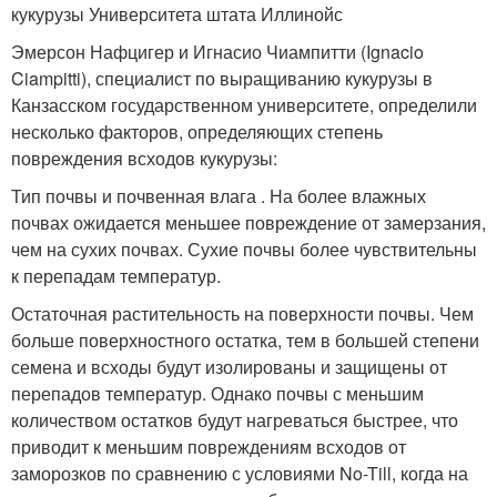
кукурузы Университета штата Иллинойс
Эмерсон Нафцигер и Игнасио Чиампитти (Ignacio
Ciampitti), специалист по выращиванию кукурузы в
Канзасском государственном университете, определили
несколько факторов, определяющих степень
повреждения всходов кукурузы:
Тип почвы и почвенная влага . На более влажных
почвах ожидается меньшее повреждение от замерзания,
чем на сухих почвах. Сухие почвы более чувствительны
к перепадам температур.
Остаточная растительность на поверхности почвы. Чем
больше поверхностного остатка, тем в большей степени
семена и всходы будут изолированы и защищены от
перепадов температур. Однако почвы с меньшим
количеством остатков будут нагреваться быстрее, что
приводит к меньшим повреждениям всходов от
заморозков по сравнению с условиями No-Till, когда на