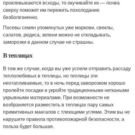
проклевываются всходы, то окучивайте их — почва
сверху поможет им пережить похолодание
безболезненно.
Посевы семян упомянутых уже моркови, свеклы,
салатов, редиса, зелени можно не откладывать,
заморозки в данном случае не страшны.
В теплицах
В том же случае, когда вы уже успели отправить рассаду
теплолюбивых в теплицы, но теплицы эти
неотапливаемые, то в ночь перед заморозком хорошо
пролейте посадки и укройте традиционными неткаными
укрывными материалами. При возможности не
возбраняется разместить в теплицах пару самых
примитивных мангалов с тлеющими углями. Этим вы не
нарушите правила противопожарной безопасности, а
польза будет большая.