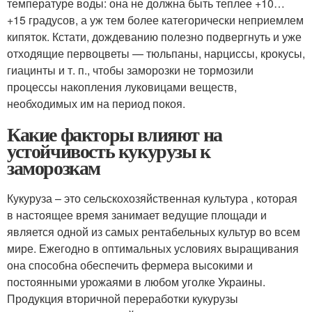
температуре воды: она не должна быть теплее +10…
+15 градусов, а уж тем более категорически неприемлем
кипяток. Кстати, дождеванию полезно подвергнуть и уже
отходящие первоцветы — тюльпаны, нарциссы, крокусы,
гиацинты и т. п., чтобы заморозки не тормозили
процессы накопления луковицами веществ,
необходимых им на период покоя.
Какие факторы влияют на
устойчивость кукурузы к
заморозкам
Кукуруза – это сельскохозяйственная культура , которая
в настоящее время занимает ведущие площади и
является одной из самых рентабельных культур во всем
мире. Ежегодно в оптимальных условиях выращивания
она способна обеспечить фермера высокими и
постоянными урожаями в любом уголке Украины.
Продукция вторичной переработки кукурузы