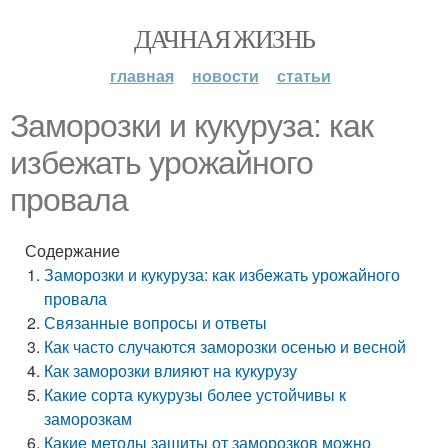
ДАЧНАЯ ЖИЗНЬ
главная
новости
статьи
Заморозки и кукуруза: как
избежать урожайного
провала
Содержание
Заморозки и кукуруза: как избежать урожайного
провала
Связанные вопросы и ответы
Как часто случаются заморозки осенью и весной
Как заморозки влияют на кукурузу
Какие сорта кукурузы более устойчивы к
заморозкам
Какие методы защиты от заморозков можно