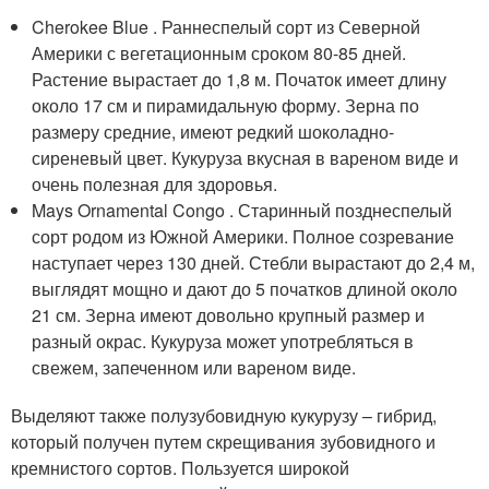
Cherokee Blue . Раннеспелый сорт из Северной
Америки с вегетационным сроком 80-85 дней.
Растение вырастает до 1,8 м. Початок имеет длину
около 17 см и пирамидальную форму. Зерна по
размеру средние, имеют редкий шоколадно-
сиреневый цвет. Кукуруза вкусная в вареном виде и
очень полезная для здоровья.
Mays Ornamental Congo . Старинный позднеспелый
сорт родом из Южной Америки. Полное созревание
наступает через 130 дней. Стебли вырастают до 2,4 м,
выглядят мощно и дают до 5 початков длиной около
21 см. Зерна имеют довольно крупный размер и
разный окрас. Кукуруза может употребляться в
свежем, запеченном или вареном виде.
Выделяют также полузубовидную кукурузу – гибрид,
который получен путем скрещивания зубовидного и
кремнистого сортов. Пользуется широкой