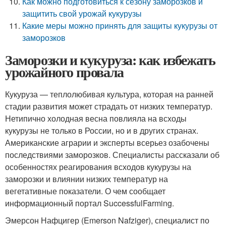
Как можно подготовиться к сезону заморозков и
защитить свой урожай кукурузы
Какие меры можно принять для защиты кукурузы от
заморозков
Заморозки и кукуруза: как избежать
урожайного провала
Кукуруза — теплолюбивая культура, которая на ранней
стадии развития может страдать от низких температур.
Нетипично холодная весна повлияла на всходы
кукурузы не только в России, но и в других странах.
Американские аграрии и эксперты всерьез озабочены
последствиями заморозков. Специалисты рассказали об
особенностях реагирования всходов кукурузы на
заморозки и влиянии низких температур на
вегетативные показатели. О чем сообщает
информационный портал SuccessfulFarming.
Эмерсон Нафцигер (Emerson Nafziger), специалист по