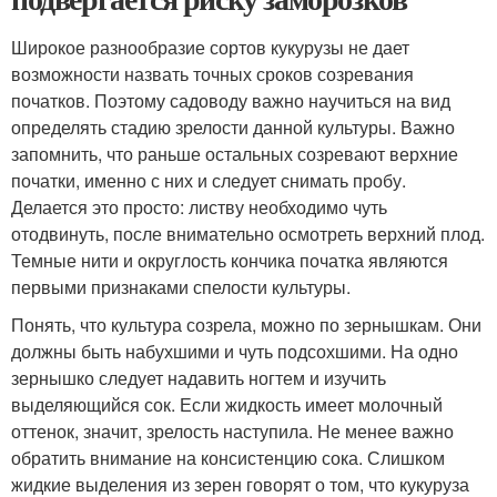
Широкое разнообразие сортов кукурузы не дает
возможности назвать точных сроков созревания
початков. Поэтому садоводу важно научиться на вид
определять стадию зрелости данной культуры. Важно
запомнить, что раньше остальных созревают верхние
початки, именно с них и следует снимать пробу.
Делается это просто: листву необходимо чуть
отодвинуть, после внимательно осмотреть верхний плод.
Темные нити и округлость кончика початка являются
первыми признаками спелости культуры.
Понять, что культура созрела, можно по зернышкам. Они
должны быть набухшими и чуть подсохшими. На одно
зернышко следует надавить ногтем и изучить
выделяющийся сок. Если жидкость имеет молочный
оттенок, значит, зрелость наступила. Не менее важно
обратить внимание на консистенцию сока. Слишком
жидкие выделения из зерен говорят о том, что кукуруза