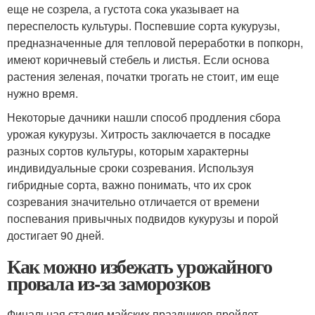
еще не созрела, а густота сока указывает на
переспелость культуры. Поспевшие сорта кукурузы,
предназначенные для тепловой переработки в попкорн,
имеют коричневый стебель и листья. Если основа
растения зеленая, початки трогать не стоит, им еще
нужно время.
Некоторые дачники нашли способ продления сбора
урожая кукурузы. Хитрость заключается в посадке
разных сортов культуры, которым характерны
индивидуальные сроки созревания. Используя
гибридные сорта, важно понимать, что их срок
созревания значительно отличается от времени
поспевания привычных подвидов кукурузы и порой
достигает 90 дней.
Как можно избежать урожайного
провала из-за заморозков
Финальная стадия майских праздников пройдет,