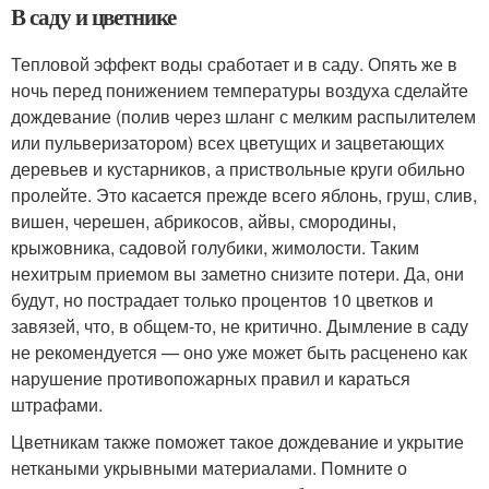
В саду и цветнике
Тепловой эффект воды сработает и в саду. Опять же в
ночь перед понижением температуры воздуха сделайте
дождевание (полив через шланг с мелким распылителем
или пульверизатором) всех цветущих и зацветающих
деревьев и кустарников, а приствольные круги обильно
пролейте. Это касается прежде всего яблонь, груш, слив,
вишен, черешен, абрикосов, айвы, смородины,
крыжовника, садовой голубики, жимолости. Таким
нехитрым приемом вы заметно снизите потери. Да, они
будут, но пострадает только процентов 10 цветков и
завязей, что, в общем-то, не критично. Дымление в саду
не рекомендуется — оно уже может быть расценено как
нарушение противопожарных правил и караться
штрафами.
Цветникам также поможет такое дождевание и укрытие
неткаными укрывными материалами. Помните о