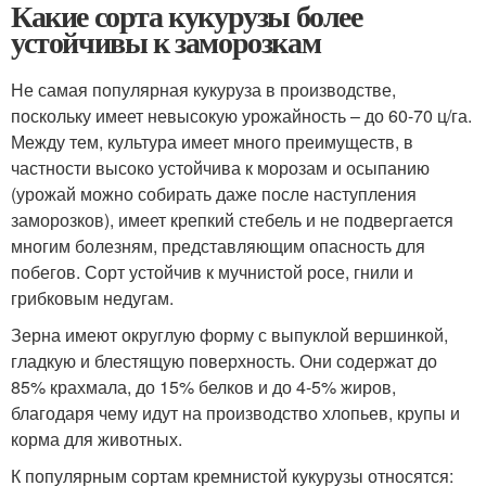
Какие сорта кукурузы более
устойчивы к заморозкам
Не самая популярная кукуруза в производстве,
поскольку имеет невысокую урожайность – до 60-70 ц/га.
Между тем, культура имеет много преимуществ, в
частности высоко устойчива к морозам и осыпанию
(урожай можно собирать даже после наступления
заморозков), имеет крепкий стебель и не подвергается
многим болезням, представляющим опасность для
побегов. Сорт устойчив к мучнистой росе, гнили и
грибковым недугам.
Зерна имеют округлую форму с выпуклой вершинкой,
гладкую и блестящую поверхность. Они содержат до
85% крахмала, до 15% белков и до 4-5% жиров,
благодаря чему идут на производство хлопьев, крупы и
корма для животных.
К популярным сортам кремнистой кукурузы относятся: