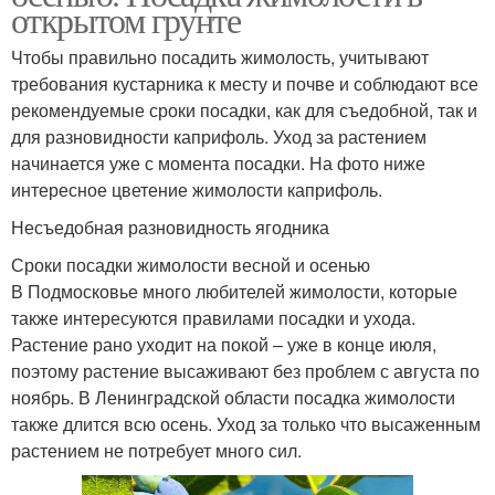
открытом грунте
Чтобы правильно посадить жимолость, учитывают
требования кустарника к месту и почве и соблюдают все
рекомендуемые сроки посадки, как для съедобной, так и
для разновидности каприфоль. Уход за растением
начинается уже с момента посадки. На фото ниже
интересное цветение жимолости каприфоль.
Несъедобная разновидность ягодника
Сроки посадки жимолости весной и осенью
В Подмосковье много любителей жимолости, которые
также интересуются правилами посадки и ухода.
Растение рано уходит на покой – уже в конце июля,
поэтому растение высаживают без проблем с августа по
ноябрь. В Ленинградской области посадка жимолости
также длится всю осень. Уход за только что высаженным
растением не потребует много сил.