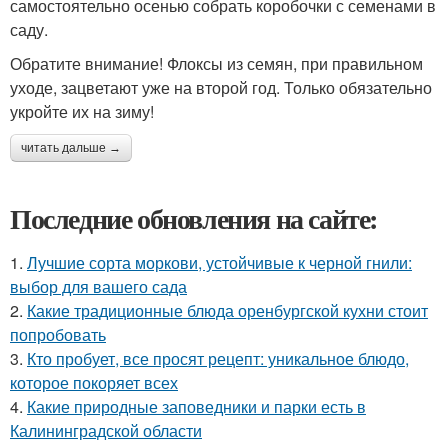
самостоятельно осенью собрать коробочки с семенами в
саду.
Обратите внимание! Флоксы из семян, при правильном
уходе, зацветают уже на второй год. Только обязательно
укройте их на зиму!
читать дальше →
Последние обновления на сайте:
1.
Лучшие сорта моркови, устойчивые к черной гнили:
выбор для вашего сада
2.
Какие традиционные блюда оренбургской кухни стоит
попробовать
3.
Кто пробует, все просят рецепт: уникальное блюдо,
которое покоряет всех
4.
Какие природные заповедники и парки есть в
Калининградской области