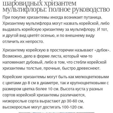
шаровидных хризантем
мультифлоры: полное руководство
При покупке хризантемы иногда возникает путаница.
Хризантему мультифлора могут назвать корейской, либо
выдавать корейскую хризантему за мультифлору. И тот,
и другой вид цветёт осенью, и по внешнему виду
отличить их непросто.
Хризантему корейскую в просторечии называют «дубок».
Возможно, дело в форме листа, который чем-то
напоминает дубовый, либо в том, что стебли корейской
хризантемы толстые, прочные, быстро древеснеют.
Корейские хризантемы могут быть как мелкоцветковыми
с цветами до 8 см в диаметре, так и крупноцветковыми с
размером цветка более 10 см. Высота куста у разных
сортов корейской хризантемы различаются,
низкорослые сорта вырастают до 30-60 см,
высокорослые могут достигать 100-120 см.