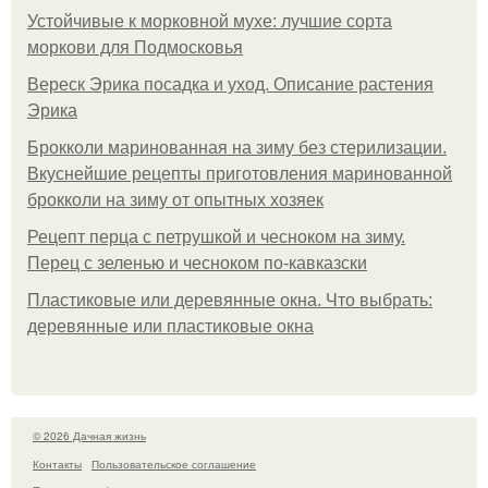
Устойчивые к морковной мухе: лучшие сорта
моркови для Подмосковья
Вереск Эрика посадка и уход. Описание растения
Эрика
Брокколи маринованная на зиму без стерилизации.
Вкуснейшие рецепты приготовления маринованной
брокколи на зиму от опытных хозяек
Рецепт перца с петрушкой и чесноком на зиму.
Перец с зеленью и чесноком по-кавказски
Пластиковые или деревянные окна. Что выбрать:
деревянные или пластиковые окна
© 2026 Дачная жизнь
Контакты
Пользовательское соглашение