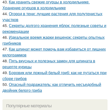
43.
Как хранить свежие огурцы в холодильнике.
Хранение огурцов в холодильнике
44.
Огород в тени: лучшие растения для полутенистых
участков
45.
Секреты долгого хранения яблок: полезные советы и
рекомендации
46.
Идеальное время жарки вешенок: секреты опытных
грибников
47.
Как шпинат может помочь вам избавиться от лишних
килограммов
48.
Пять вкусных и полезных замен для шпината в
рецепте курицы
49.
Боровик или ложный белый гриб: как не путаться при
сборе грибов
50.
Опасный подражатель: как отличить несъедобный
двойник белого гриба
Популярные материалы