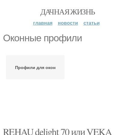
ДАЧНАЯ ЖИЗНЬ
главная
новости
статьи
Оконные профили
Профили для окон
REHAU delight 70 или VEKA