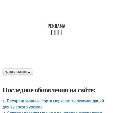
читать дальше →
Последние обновления на сайте:
1.
Беспроигрышные сорта моркови: 12 рекомендаций
для высокого урожая
2.
Секреты посадки малины: пошаговое руководство