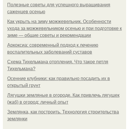
Полезные советы для успешного выращивания
саженцев осенью
Как укрыть на зиму можжевельник. Особенности
ухода за можжевельником осенью и при подготовке к
зиме — общие советы и рекомендации
Аркоксиа: современный подход к лечению
воспалительных заболеваний суставов
Схема Тихельмана отопления. Что такое петля
Тихельмана?
Осенние клубники: как правильно посадить их в
открытый грунт
Лягушки земляные в огороде. Как привлечь лягушек
(жаб) в огород: личный опыт
Землянка, как построить. Технология строительства
землянки