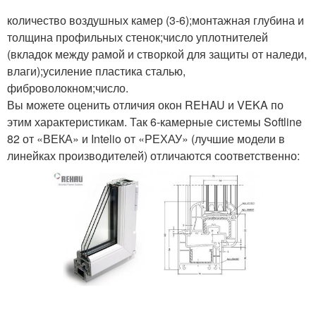
количество воздушных камер (3-6);монтажная глубина и
толщина профильных стенок;число уплотнителей
(вкладок между рамой и створкой для защиты от наледи,
влаги);усиление пластика сталью,
фиброволокном;число.
Вы можете оценить отличия окон REHAU и VEKA по
этим характеристикам. Так 6-камерные системы Softline
82 от «ВЕКА» и Intelio от «РЕХАУ» (лучшие модели в
линейках производителей) отличаются соответственно: