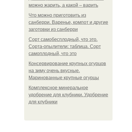
можно жарить, а какой – варить
Что можно приготовить из
санберри. Варенье, компот и другие
заготовки из санберри
Сорт самобесплодный, что это.
Сорта-опылители: таблица. Сорт
самоплодный, что это
Консервирование крупных огурцов
на зиму очень вкусные.
Маринованные крупные огурцы
Комплексное минеральное
удобрение для клубники. Удобрение
для клубники