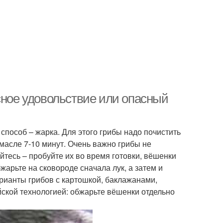
сное удовольствие или опасный
пособ – жарка. Для этого грибы надо почистить
масле 7-10 минут. Очень важно грибы не
яйтесь – пробуйте их во время готовки, вёшенки
жарьте на сковороде сначала лук, а затем и
рианты грибов с картошкой, баклажанами,
айской технологией: обжарьте вёшенки отдельно