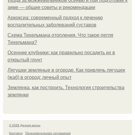
ухода за можжевельником осенью и при подготовке к
зиме — общие советы и рекомендации
Аркоксиа: современный подход к лечению
воспалительных заболеваний суставов
Схема Тихельмана отопления. Что такое петля
Тихельмана?
Осенние клубники: как правильно посадить их в
открытый грунт
Лягушки земляные в огороде. Как привлечь лягушек
(жаб) в огород: личный опыт
Землянка, как построить. Технология строительства
землянки
© 2026 Дачная жизнь
Контакты
Пользовательское соглашение