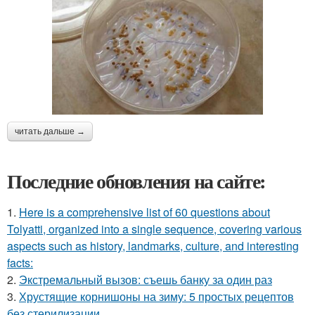
читать дальше →
Последние обновления на сайте:
1.
Here is a comprehensive list of 60 questions about
Tolyatti, organized into a single sequence, covering various
aspects such as history, landmarks, culture, and interesting
facts:
2.
Экстремальный вызов: съешь банку за один раз
3.
Хрустящие корнишоны на зиму: 5 простых рецептов
без стерилизации