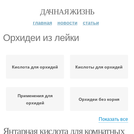
ДАЧНАЯ ЖИЗНЬ
главная
новости
статьи
Орхидеи из лейки
Кислота для орхидей
Кислоты для орхидей
Применения для
Орхидеи без корня
орхидей
Показать все
Янтарная кислота для комнатных
Кислота для орхидеи