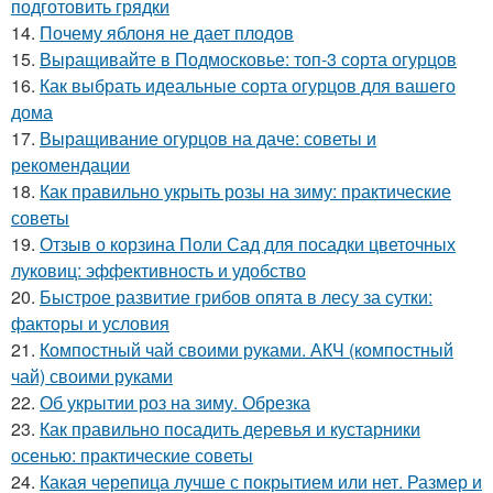
подготовить грядки
14.
Почему яблоня не дает плодов
15.
Выращивайте в Подмосковье: топ-3 сорта огурцов
16.
Как выбрать идеальные сорта огурцов для вашего
дома
17.
Выращивание огурцов на даче: советы и
рекомендации
18.
Как правильно укрыть розы на зиму: практические
советы
19.
Отзыв о корзина Поли Сад для посадки цветочных
луковиц: эффективность и удобство
20.
Быстрое развитие грибов опята в лесу за сутки:
факторы и условия
21.
Компостный чай своими руками. АКЧ (компостный
чай) своими руками
22.
Об укрытии роз на зиму. Обрезка
23.
Как правильно посадить деревья и кустарники
осенью: практические советы
24.
Какая черепица лучше с покрытием или нет. Размер и