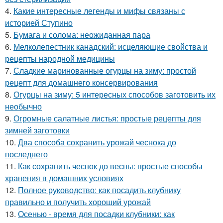
4.
Какие интересные легенды и мифы связаны с
историей Ступино
5.
Бумага и солома: неожиданная пара
6.
Мелколепестник канадский: исцеляющие свойства и
рецепты народной медицины
7.
Сладкие маринованные огурцы на зиму: простой
рецепт для домашнего консервирования
8.
Огурцы на зиму: 5 интересных способов заготовить их
необычно
9.
Огромные салатные листья: простые рецепты для
зимней заготовки
10.
Два способа сохранить урожай чеснока до
последнего
11.
Как сохранить чеснок до весны: простые способы
хранения в домашних условиях
12.
Полное руководство: как посадить клубнику
правильно и получить хороший урожай
13.
Осенью - время для посадки клубники: как