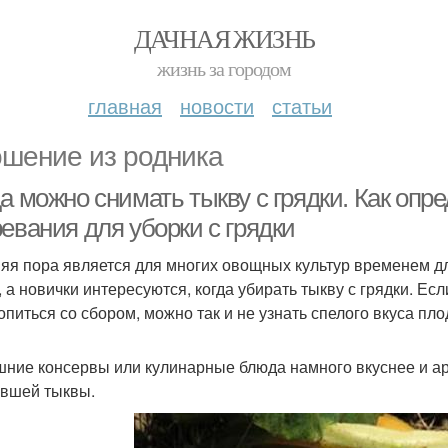
ДАЧНАЯ ЖИЗНЬ
жизнь за городом
главная
новости
статьи
шение из родника
а можно снимать тыкву с грядки. Как опр
евания для уборки с грядки
яя пора является для многих овощных культур временем 
, а новички интересуются, когда убирать тыкву с грядки. Ес
опиться со сбором, можно так и не узнать спелого вкуса пло
ние консервы или кулинарные блюда намного вкуснее и ар
вшей тыквы.