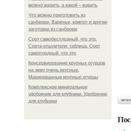
можно жарить, а какой – варить
Что можно приготовить из
санберри. Варенье, компот и другие
заготовки из санберри
Сорт самобесплодный, что это.
Сорта-опылители: таблица. Сорт
самоплодный, что это
Консервирование крупных огурцов
на зиму очень вкусные.
Маринованные крупные огурцы
Комплексное минеральное
удобрение для клубники. Удобрение
читат
для клубники
Пос