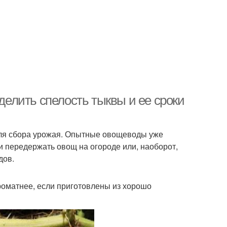
еделить спелость тыквы и ее сроки
для сбора урожая. Опытные овощеводы уже
ли передержать овощ на огороде или, наоборот,
дов.
оматнее, если приготовлены из хорошо