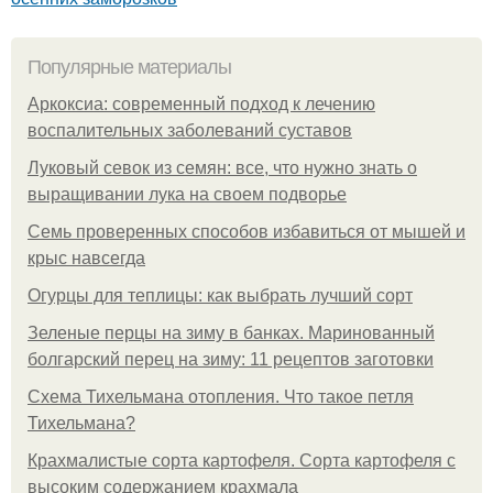
Популярные материалы
Аркоксиа: современный подход к лечению
воспалительных заболеваний суставов
Луковый севок из семян: все, что нужно знать о
выращивании лука на своем подворье
Семь проверенных способов избавиться от мышей и
крыс навсегда
Огурцы для теплицы: как выбрать лучший сорт
Зеленые перцы на зиму в банках. Маринованный
болгарский перец на зиму: 11 рецептов заготовки
Схема Тихельмана отопления. Что такое петля
Тихельмана?
Крахмалистые сорта картофеля. Сорта картофеля с
высоким содержанием крахмала