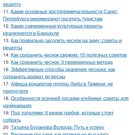
рецепту
11.
Какие основные достопримечательности Санкт-
Петербурга рекомендуют посетить туристам
12.
Какие современные культурные проекты
реализуются в Барнауле
13.
Как правильно засолить чеснок на зиму: советы и
рецепты
14.
Как сохранить чеснок свежим: 15 полезных советов
15.
Как сохранить чеснок: 3 проверенных метода
16.
Эффективные способы хранения чеснока: как
сохранить аромат до весны
17.
Афиша концертов группы Любэ в Тюмени: не
пропустите
18.
Особенности осенней посадки клубники: советы для
начинающих
19.
Под тополями: 5 видов грибов, которые стоит
собрать
20.
Татьяна Буланова Вологда: Путь к успеху
21.
Весенние посадки: как правильно высадить