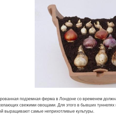
рованная подземная ферма в Лондоне со временем должна
желающих свежими овощами. Для этого в бывших туннелях 
ой выращивают самые неприхотливые культуры.