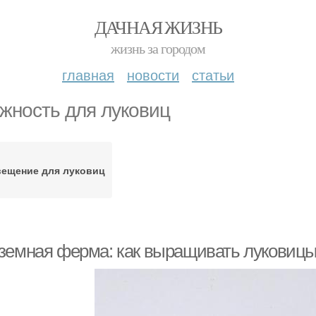
ДАЧНАЯ ЖИЗНЬ
жизнь за городом
главная
новости
статьи
жность для луковиц
ещение для луковиц
земная ферма: как выращивать луковицы