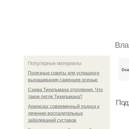
Вла
Популярные материалы
Осв
Полезные советы для успешного
выращивания саженцев осенью
Схема Тихельмана отопления. Что
такое петля Тихельмана?
Под
Аркоксиа: современный подход к
лечению воспалительных
заболеваний суставов