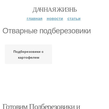
ДАЧНАЯ ЖИЗНЬ
главная
новости
статьи
Отварные подберезовики
Подберезовики с
картофелем
Готовим Подберезовики и