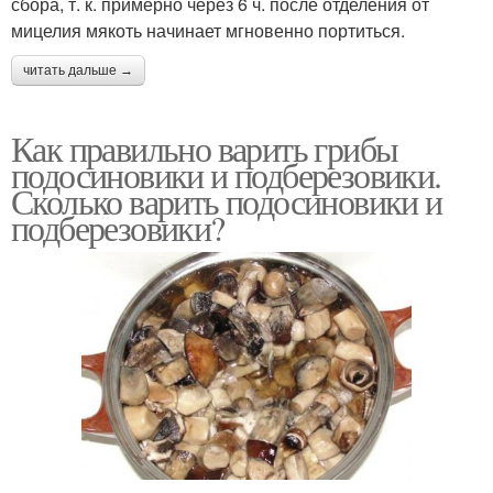
сбора, т. к. примерно через 6 ч. после отделения от
мицелия мякоть начинает мгновенно портиться.
читать дальше →
Как правильно варить грибы
подосиновики и подберезовики.
Сколько варить подосиновики и
подберезовики?