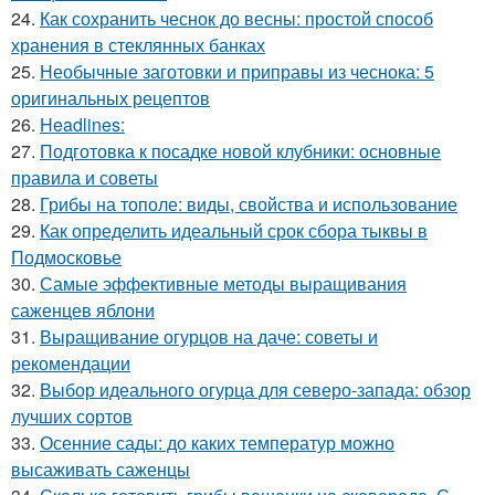
24.
Как сохранить чеснок до весны: простой способ
хранения в стеклянных банках
25.
Необычные заготовки и приправы из чеснока: 5
оригинальных рецептов
26.
Headlines:
27.
Подготовка к посадке новой клубники: основные
правила и советы
28.
Грибы на тополе: виды, свойства и использование
29.
Как определить идеальный срок сбора тыквы в
Подмосковье
30.
Самые эффективные методы выращивания
саженцев яблони
31.
Выращивание огурцов на даче: советы и
рекомендации
32.
Выбор идеального огурца для северо-запада: обзор
лучших сортов
33.
Осенние сады: до каких температур можно
высаживать саженцы