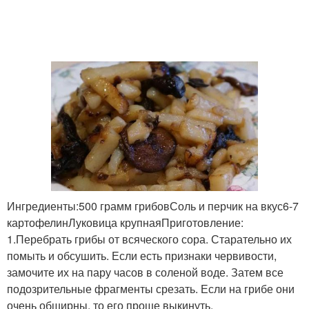
Ингредиенты:500 грамм грибовСоль и перчик на вкус6-7
картофелинЛуковица крупнаяПриготовление:
1.Перебрать грибы от всяческого сора. Старательно их
помыть и обсушить. Если есть признаки червивости,
замочите их на пару часов в соленой воде. Затем все
подозрительные фрагменты срезать. Если на грибе они
очень обширны, то его проще выкинуть.