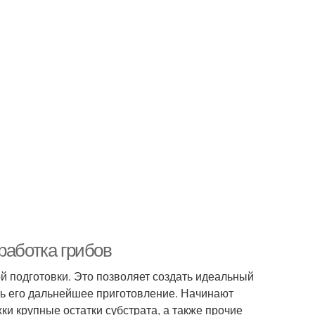
работка грибов
й подготовки. Это позволяет создать идеальный
ить его дальнейшее приготовление. Начинают
ки крупные остатки субстрата, а также прочие