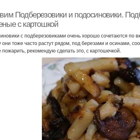
овим Подберезовики и подосиновики. Под
еные с картошкой
иновики с подберезовиками очень хорошо сочетаются по вк
у они тоже часто растут рядом, под березами и осинами, со
е пожарить, рекомендую сделать это, с картошечкой.