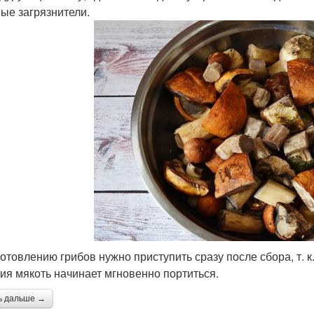
ые загрязнители.
готовлению грибов нужно приступить сразу после сбора, т. к
ия мякоть начинает мгновенно портиться.
ь дальше →