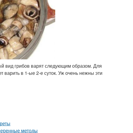
ый вид грибов варят следующим образом. Для
т варить в 1-ые 2-е суток. Уж очень нежны эти
креты
оверенные методы