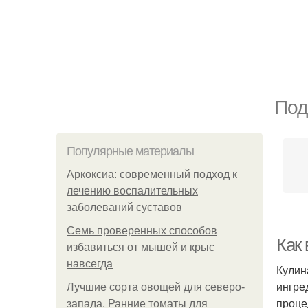
Под
Популярные материалы
Аркоксиа: современный подход к
лечению воспалительных
заболеваний суставов
Семь проверенных способов
Как
избавиться от мышей и крыс
навсегда
Кулин
ингре
Лучшие сорта овощей для северо-
проце
запада. Ранние томаты для