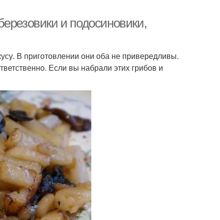
березовики и подосиновики,
усу. В приготовлении они оба не привередливы.
ответственно. Если вы набрали этих грибов и