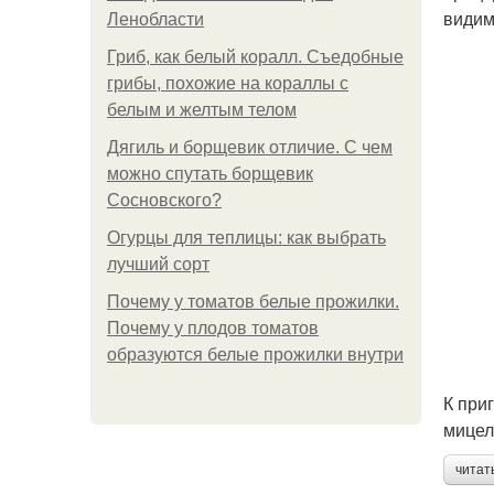
видим
Ленобласти
Гриб, как белый коралл. Съедобные
грибы, похожие на кораллы с
белым и желтым телом
Дягиль и борщевик отличие. С чем
можно спутать борщевик
Сосновского?
Огурцы для теплицы: как выбрать
лучший сорт
Почему у томатов белые прожилки.
Почему у плодов томатов
образуются белые прожилки внутри
К при
мицел
читат