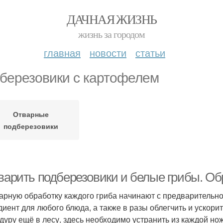
ДАЧНАЯ ЖИЗНЬ
жизнь за городом
главная
новости
статьи
березовики с картофелем
Отварные
подберезовики
 варить подберезовики и белые грибы. Об
арную обработку каждого гриба начинают с предварительно
диент для любого блюда, а также в разы облегчить и ускор
дуру ещё в лесу, здесь необходимо устранить из каждой нож