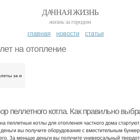
ДАЧНАЯ ЖИЗНЬ
жизнь за городом
главная
новости
статьи
лет на отопление
леты за и
р пеллетного котла. Как правильно выбра
на пеллетные котлы для отопления частного дома стартуют с
и деньги вы получите оборудование с вместительным бунке
его. За меньше деньги вы получите универсальный твердото