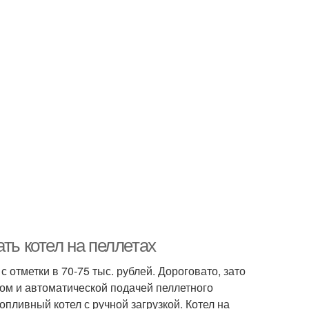
ть котел на пеллетах
 отметки в 70-75 тыс. рублей. Дороговато, зато
ром и автоматической подачей пеллетного
пливный котел с ручной загрузкой. Котел на