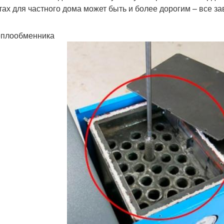
тах для частного дома может быть и более дорогим – все зав
еплообменника