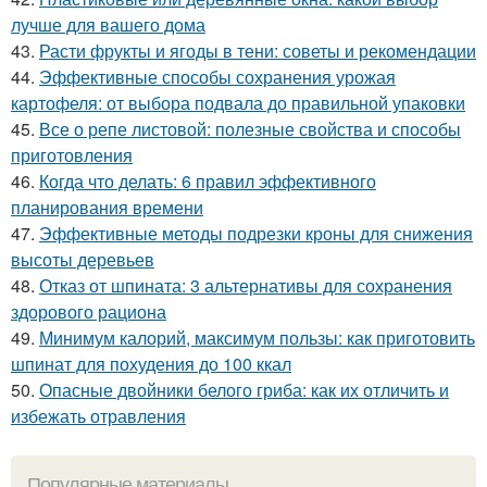
лучше для вашего дома
43.
Расти фрукты и ягоды в тени: советы и рекомендации
44.
Эффективные способы сохранения урожая
картофеля: от выбора подвала до правильной упаковки
45.
Все о репе листовой: полезные свойства и способы
приготовления
46.
Когда что делать: 6 правил эффективного
планирования времени
47.
Эффективные методы подрезки кроны для снижения
высоты деревьев
48.
Отказ от шпината: 3 альтернативы для сохранения
здорового рациона
49.
Минимум калорий, максимум пользы: как приготовить
шпинат для похудения до 100 ккал
50.
Опасные двойники белого гриба: как их отличить и
избежать отравления
Популярные материалы