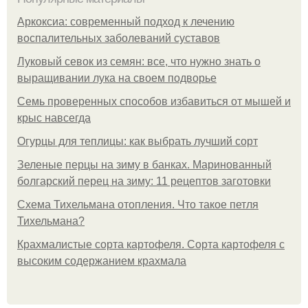
Аркоксиа: современный подход к лечению
воспалительных заболеваний суставов
Луковый севок из семян: все, что нужно знать о
выращивании лука на своем подворье
Семь проверенных способов избавиться от мышей и
крыс навсегда
Огурцы для теплицы: как выбрать лучший сорт
Зеленые перцы на зиму в банках. Маринованный
болгарский перец на зиму: 11 рецептов заготовки
Схема Тихельмана отопления. Что такое петля
Тихельмана?
Крахмалистые сорта картофеля. Сорта картофеля с
высоким содержанием крахмала