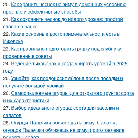
20.
Как хранить чеснок на зиму в домашних условиях:
простые и эффективные способы
21.
Как сохранить чеснок до нового урожая: простой
способ в банке
22.
Какие основные достопримечательности есть в
Ижевске
23.
Как правильно подготовить грядку под клубнику:
проверенные советы
24.
Ведение тыквы: как и когда убирать урожай в 2025
году
25.
Узнайте, как плодоносит яблоня после посадки и
получите большой урожай
26.
Самоопыляемые огурцы для открытого грунта: сорта
и их характеристики
27.
Выбор идеального огурца: сорта для засолки и
салатов
28.
Огурцы Пальчики оближешь на зиму. Салат из
огурцов Пальчики оближешь на зиму: приготовление,
рецепты, советы