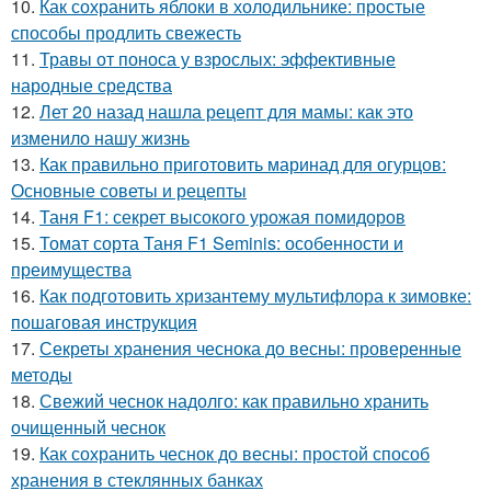
10.
Как сохранить яблоки в холодильнике: простые
способы продлить свежесть
11.
Травы от поноса у взрослых: эффективные
народные средства
12.
Лет 20 назад нашла рецепт для мамы: как это
изменило нашу жизнь
13.
Как правильно приготовить маринад для огурцов:
Основные советы и рецепты
14.
Таня F1: секрет высокого урожая помидоров
15.
Томат сорта Таня F1 Seminis: особенности и
преимущества
16.
Как подготовить хризантему мультифлора к зимовке:
пошаговая инструкция
17.
Секреты хранения чеснока до весны: проверенные
методы
18.
Свежий чеснок надолго: как правильно хранить
очищенный чеснок
19.
Как сохранить чеснок до весны: простой способ
хранения в стеклянных банках