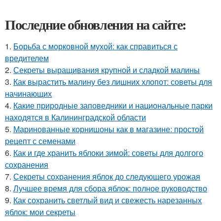
Последние обновления на сайте:
1.
Борьба с морковной мухой: как справиться с
вредителем
2.
Секреты выращивания крупной и сладкой малины
3.
Как вырастить малину без лишних хлопот: советы для
начинающих
4.
Какие природные заповедники и национальные парки
находятся в Калининградской области
5.
Маринованные корнишоны как в магазине: простой
рецепт с семенами
6.
Как и где хранить яблоки зимой: советы для долгого
сохранения
7.
Секреты сохранения яблок до следующего урожая
8.
Лучшее время для сбора яблок: полное руководство
9.
Как сохранить светлый вид и свежесть нарезанных
яблок: мои секреты