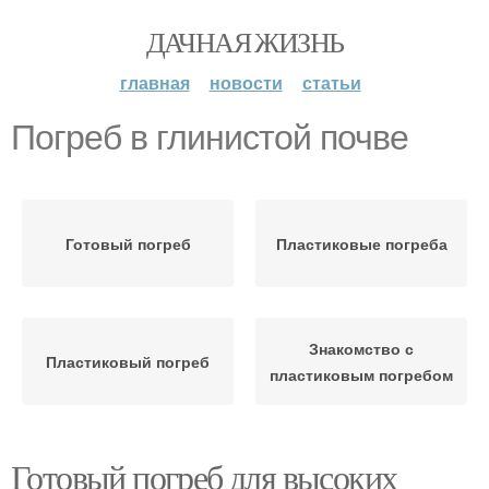
ДАЧНАЯ ЖИЗНЬ
главная
новости
статьи
Погреб в глинистой почве
Готовый погреб
Пластиковые погреба
Знакомство с
Пластиковый погреб
пластиковым погребом
Готовый погреб для высоких