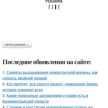
читать дальше →
Последние обновления на сайте:
1.
Секреты выращивания ремонтантной малины: как
собрать двойной урожай
2.
Кто пробует, все просят рецепт: уникальное блюдо,
которое покоряет всех
3.
Какие природные заповедники и парки есть в
Калининградской области
4.
Сладкие и хрустящие маринованные огурцы на