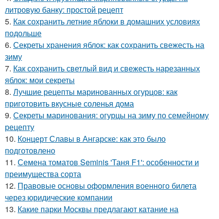
литровую банку: простой рецепт
5.
Как сохранить летние яблоки в домашних условиях
подольше
6.
Секреты хранения яблок: как сохранить свежесть на
зиму
7.
Как сохранить светлый вид и свежесть нарезанных
яблок: мои секреты
8.
Лучшие рецепты маринованных огурцов: как
приготовить вкусные соленья дома
9.
Секреты маринования: огурцы на зиму по семейному
рецепту
10.
Концерт Славы в Ангарске: как это было
подготовлено
11.
Семена томатов Seminis 'Таня F1': особенности и
преимущества сорта
12.
Правовые основы оформления военного билета
через юридические компании
13.
Какие парки Москвы предлагают катание на