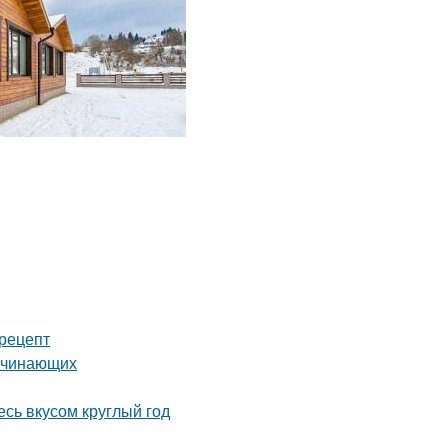
рецепт
начинающих
сь вкусом круглый год