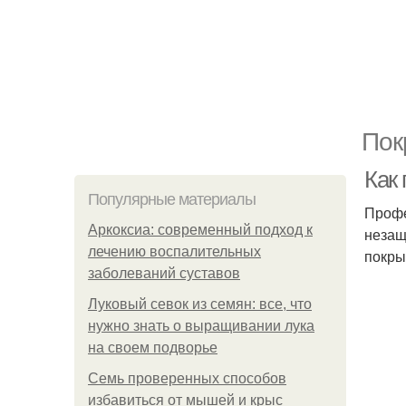
Пок
Как
Популярные материалы
Профе
Аркоксиа: современный подход к
незащ
лечению воспалительных
покры
заболеваний суставов
Луковый севок из семян: все, что
нужно знать о выращивании лука
на своем подворье
Семь проверенных способов
избавиться от мышей и крыс