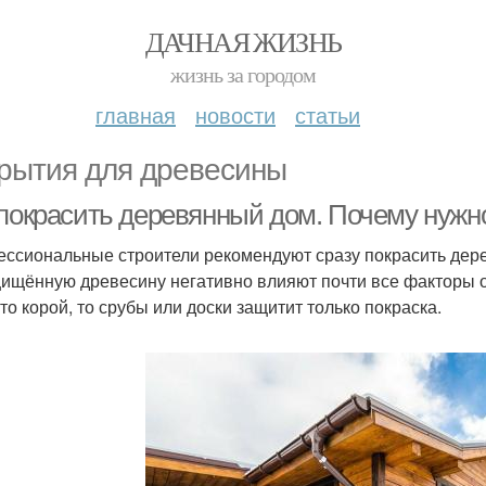
ДАЧНАЯ ЖИЗНЬ
жизнь за городом
главная
новости
статьи
рытия для древесины
 покрасить деревянный дом. Почему нуж
ссиональные строители рекомендуют сразу покрасить дере
ищённую древесину негативно влияют почти все факторы 
то корой, то срубы или доски защитит только покраска.