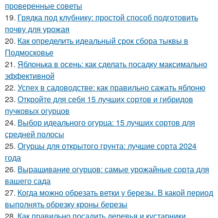
проверенные советы
19.
Грядка под клубнику: простой способ подготовить
почву для урожая
20.
Как определить идеальный срок сбора тыквы в
Подмосковье
21.
Яблонька в осень: как сделать посадку максимально
эффективной
22.
Успех в садоводстве: как правильно сажать яблоню
23.
Откройте для себя 15 лучших сортов и гибридов
пучковых огурцов
24.
Выбор идеального огурца: 15 лучших сортов для
средней полосы
25.
Огурцы для открытого грунта: лучшие сорта 2024
года
26.
Выращивание огурцов: самые урожайные сорта для
вашего сада
27.
Когда можно обрезать ветки у березы. В какой период
выполнять обрезку кроны березы
28.
Как правильно посадить деревья и кустарники