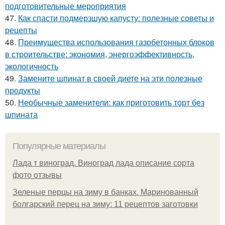
подготовительные мероприятия
47.
Как спасти подмерзшую капусту: полезные советы и
рецепты
48.
Преимущества использования газобетонных блоков
в строительстве: экономия, энергоэффективность,
экологичность
49.
Замените шпинат в своей диете на эти полезные
продукты
50.
Необычные заменители: как приготовить торт без
шпината
Популярные материалы
Лада т виноград. Виноград лада описание сорта
фото отзывы
Зеленые перцы на зиму в банках. Маринованный
болгарский перец на зиму: 11 рецептов заготовки