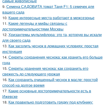
самые живописные
9.
Семена САДОВИТА томат Таня F1: 5 семечек для
вашего сада
10.
Какие интересные места работают в межсезонье
11.
Какие легенды и мифы связаны с
достопримечательностями Москвы
12.
Хризантемы мультифлора: это та, которую вы искали
для своего сада
13.
Как засолить чеснок в домашних условиях: простая
инструкция
14.
Секреты сохранения чеснока: как хранить его больше
года
15.
Секреты хранения чеснока: как сохранить его
свежесть до следующего урожая
16.
Как сохранить очищенный чеснок в масле: простой
способ на долгое время
17.
Какие основные достопримечательности есть в
Ижевске
18.
Как правильно подготовить грядку под клубнику: