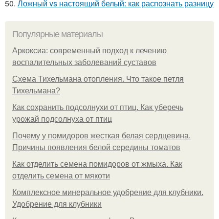
50.
Ложный vs настоящий белый: как распознать разницу
Популярные материалы
Аркоксиа: современный подход к лечению
воспалительных заболеваний суставов
Схема Тихельмана отопления. Что такое петля
Тихельмана?
Как сохранить подсолнухи от птиц. Как уберечь
урожай подсолнуха от птиц
Почему у помидоров жесткая белая сердцевина.
Причины появления белой середины томатов
Как отделить семена помидоров от жмыха. Как
отделить семена от мякоти
Комплексное минеральное удобрение для клубники.
Удобрение для клубники