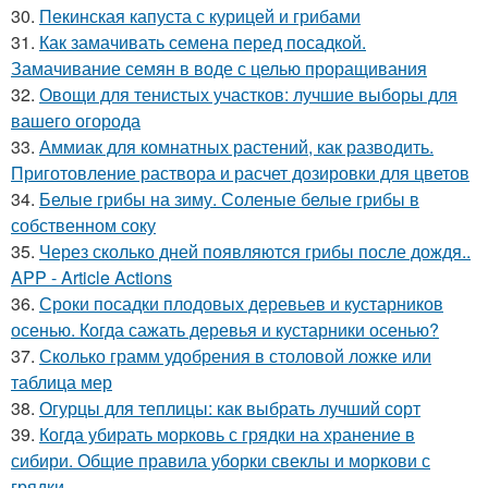
30.
Пекинская капуста с курицей и грибами
31.
Как замачивать семена перед посадкой.
Замачивание семян в воде с целью проращивания
32.
Овощи для тенистых участков: лучшие выборы для
вашего огорода
33.
Аммиак для комнатных растений, как разводить.
Приготовление раствора и расчет дозировки для цветов
34.
Белые грибы на зиму. Соленые белые грибы в
собственном соку
35.
Через сколько дней появляются грибы после дождя..
APP - Article Actions
36.
Сроки посадки плодовых деревьев и кустарников
осенью. Когда сажать деревья и кустарники осенью?
37.
Сколько грамм удобрения в столовой ложке или
таблица мер
38.
Огурцы для теплицы: как выбрать лучший сорт
39.
Когда убирать морковь с грядки на хранение в
сибири. Общие правила уборки свеклы и моркови с
грядки