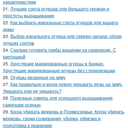
характеристики
21.
Лучшие сорта огурцов для большого урожая и
простоты выращивания
22.
Как выбрать идеальные сорта огурцов для вашего
дома
23.
Выбор идеального огурца для северо-запада: обзор
лучших сортов
24.
Сколько готовить грибы вешенки на сковороде. С
картошкой
25.
Хрустящие маринованные огурцы в банках.
Хрустящие маринованные огурцы без стерилизации
26.
Огурцы резанные на зиму
27.
Как правильно и когда нужно укрывать розы на зиму.
Укрывать или не укрывать?
28.
Полезные советы для успешного выращивания
саженцев осенью
29.
Когда убирать морковь в Подмосковье. Когда убирать
морковь: сроки созревания, уборка, обрезка и
подготовка к хранению