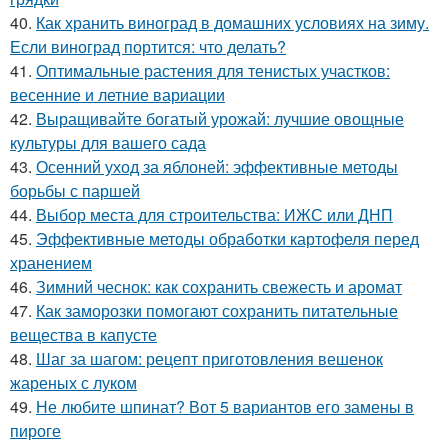
40.
Как хранить виноград в домашних условиях на зиму.
Если виноград портится: что делать?
41.
Оптимальные растения для тенистых участков:
весенние и летние вариации
42.
Выращивайте богатый урожай: лучшие овощные
культуры для вашего сада
43.
Осенний уход за яблоней: эффективные методы
борьбы с паршей
44.
Выбор места для строительства: ИЖС или ДНП
45.
Эффективные методы обработки картофеля перед
хранением
46.
Зимний чеснок: как сохранить свежесть и аромат
47.
Как заморозки помогают сохранить питательные
вещества в капусте
48.
Шаг за шагом: рецепт приготовления вешенок
жареных с луком
49.
Не любите шпинат? Вот 5 вариантов его замены в
пироге