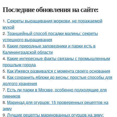
Последние обновления на сайте:
1.
Секреты выращивания моркови, не поражаемой
мухой
2.
Траншейный способ посадки малины: секреты
успешного выращивания
3.
Какие природные заповедники и парки есть в
Калининградской области
4.
Какие интересные факты связаны с промышленным
прошлым города
5.
Как Ижевск развивался с момента своего основания
6.
Как сохранить яблоки до весны: простые способы для
долгого хранения
7.
Есть ли парки в Москве, особенно подходящие для
пикников
8.
Маринад для огурцов: 15 проверенных рецептов на
зиму
9.
Лучшие рецепты маринованных огурцов на зиму: