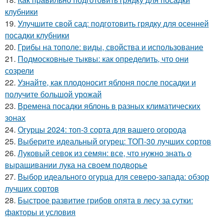
клубники
19.
Улучшите свой сад: подготовить грядку для осенней
посадки клубники
20.
Грибы на тополе: виды, свойства и использование
21.
Подмосковные тыквы: как определить, что они
созрели
22.
Узнайте, как плодоносит яблоня после посадки и
получите большой урожай
23.
Времена посадки яблонь в разных климатических
зонах
24.
Огурцы 2024: топ-3 сорта для вашего огорода
25.
Выберите идеальный огурец: ТОП-30 лучших сортов
26.
Луковый севок из семян: все, что нужно знать о
выращивании лука на своем подворье
27.
Выбор идеального огурца для северо-запада: обзор
лучших сортов
28.
Быстрое развитие грибов опята в лесу за сутки:
факторы и условия