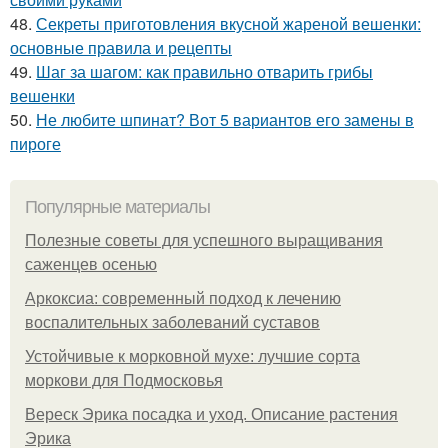
48.
Секреты приготовления вкусной жареной вешенки:
основные правила и рецепты
49.
Шаг за шагом: как правильно отварить грибы
вешенки
50.
Не любите шпинат? Вот 5 вариантов его замены в
пироге
Популярные материалы
Полезные советы для успешного выращивания
саженцев осенью
Аркоксиа: современный подход к лечению
воспалительных заболеваний суставов
Устойчивые к морковной мухе: лучшие сорта
моркови для Подмосковья
Вереск Эрика посадка и уход. Описание растения
Эрика