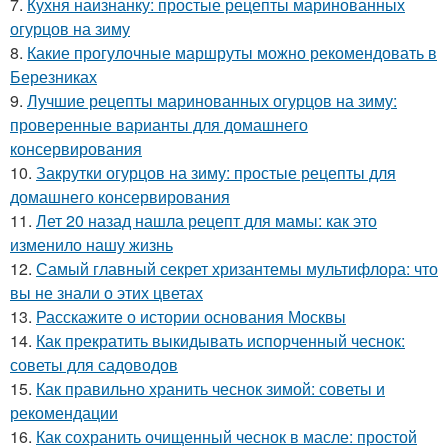
7.
Кухня наизнанку: простые рецепты маринованных
огурцов на зиму
8.
Какие прогулочные маршруты можно рекомендовать в
Березниках
9.
Лучшие рецепты маринованных огурцов на зиму:
проверенные варианты для домашнего
консервирования
10.
Закрутки огурцов на зиму: простые рецепты для
домашнего консервирования
11.
Лет 20 назад нашла рецепт для мамы: как это
изменило нашу жизнь
12.
Самый главный секрет хризантемы мультифлора: что
вы не знали о этих цветах
13.
Расскажите о истории основания Москвы
14.
Как прекратить выкидывать испорченный чеснок:
советы для садоводов
15.
Как правильно хранить чеснок зимой: советы и
рекомендации
16.
Как сохранить очищенный чеснок в масле: простой