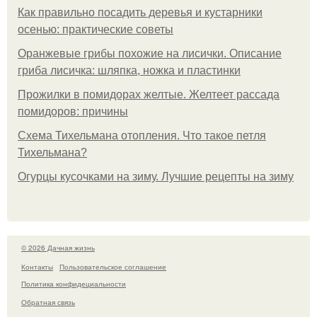
Как правильно посадить деревья и кустарники
осенью: практические советы
Оранжевые грибы похожие на лисички. Описание
гриба лисичка: шляпка, ножка и пластинки
Прожилки в помидорах желтые. Желтеет рассада
помидоров: причины
Схема Тихельмана отопления. Что такое петля
Тихельмана?
Огурцы кусочками на зиму. Лучшие рецепты на зиму
© 2026 Дачная жизнь
Контакты
Пользовательское соглашение
Политика конфидециальности
Обратная связь