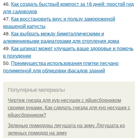
46.
Как создать быстрый компост за 18 дней: простой гид
для садоводов
47.
Как восстановить вкус и пользу замороженой
квашеной капусты
48.
Как выбрать между биметаллическими и
алюминиевыми радиаторами для отопления дома
49.
Как шпинат может улучшить ваше здоровье и помочь
в похудении
50.
Преимущества использования плитки песчано
полимерной для облицовки фасадов зданий
Популярные материалы
Чертеж гнезда для кур-несушек с яйцесборником
своими руками. Как сделать гнезда для кур несушек с
яйцесборником?
Зеленые помидоры лягушата на зиму. Лягушата из
зеленых помидор на зиму