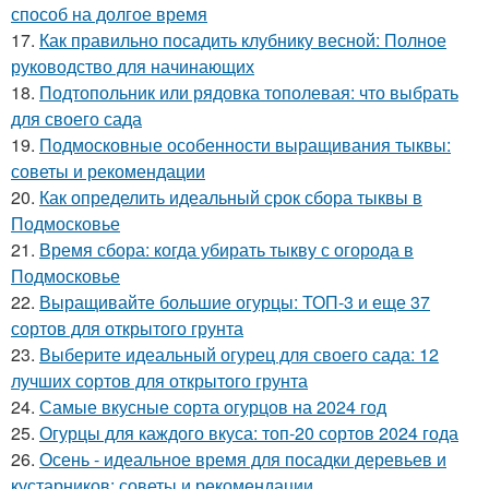
способ на долгое время
17.
Как правильно посадить клубнику весной: Полное
руководство для начинающих
18.
Подтопольник или рядовка тополевая: что выбрать
для своего сада
19.
Подмосковные особенности выращивания тыквы:
советы и рекомендации
20.
Как определить идеальный срок сбора тыквы в
Подмосковье
21.
Время сбора: когда убирать тыкву с огорода в
Подмосковье
22.
Выращивайте большие огурцы: ТОП-3 и еще 37
сортов для открытого грунта
23.
Выберите идеальный огурец для своего сада: 12
лучших сортов для открытого грунта
24.
Самые вкусные сорта огурцов на 2024 год
25.
Огурцы для каждого вкуса: топ-20 сортов 2024 года
26.
Осень - идеальное время для посадки деревьев и
кустарников: советы и рекомендации