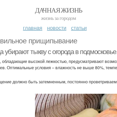
ДАЧНАЯ ЖИЗНЬ
жизнь за городом
главная
новости
статьи
вильное прищипывание
а убирают тыкву с огорода в подмосковье.
, обладающие высокой лежкостью, предусматривают возмож
ев. Оптимальные условия – влажность не выше 80%, темпер
ение должно быть затемненным, постоянно проветриваем