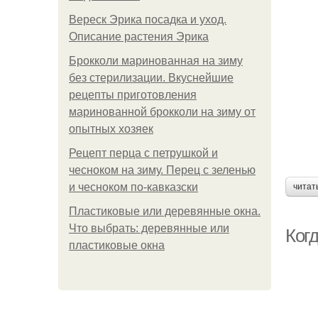
Вереск Эрика посадка и уход.
Описание растения Эрика
Брокколи маринованная на зиму
без стерилизации. Вкуснейшие
рецепты приготовления
маринованной брокколи на зиму от
опытных хозяек
Рецепт перца с петрушкой и
чесноком на зиму. Перец с зеленью
и чесноком по-кавказски
читат
Пластиковые или деревянные окна.
Что выбрать: деревянные или
Ког
пластиковые окна