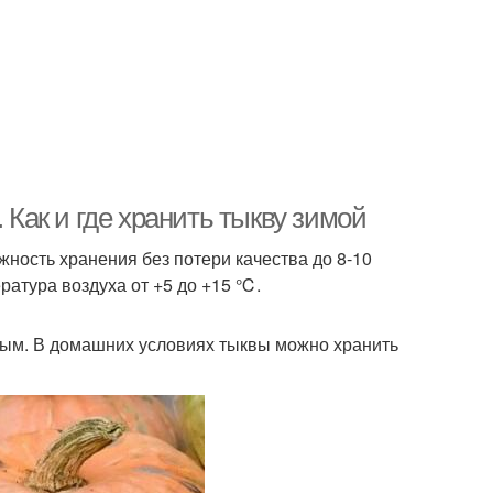
 Как и где хранить тыкву зимой
ность хранения без потери качества до 8-10
атура воздуха от +5 до +15 ℃.
ым. В домашних условиях тыквы можно хранить