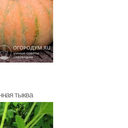
нная тыква