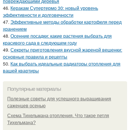
повреждающими деревья
46.
Керакам Супертермо 30: новый уровень
эффективности и долговечности
47.
Эффективные методы обработки картофеля перед
хранением
48.
Осенние посадки: какие растения выбрать для
красивого сада в следующем году
49.
Секреты приготовления вкусной жареной вешенки:
основные правила и рецепты
50.
Как выбрать идеальные радиаторы отопления для
вашей квартиры
Популярные материалы
Полезные советы для успешного выращивания
саженцев осенью
Схема Тихельмана отопления. Что такое петля
Тихельмана?