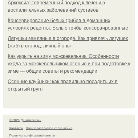
Аркоксиа: современный подход к лечению
воспалительных заболеваний суставов
Консервирование белых грибов в домашних
условиях рецепты. Белые грибы консервированные
Лягушки земляные в огороде. Как привлечь лягушек
(жаб) в огород: личный опыт
Как укрыть на зиму можжевельник. Особенности
ухода за можжевельником осенью и при подготовке к
зиме — общие советы и рекомендации
Осенние клубники: как правильно посадить их в
открытый грунт
© 2026 Дачная жизнь
Контакты
Пользовательское соглашение
Политика конфидециальности