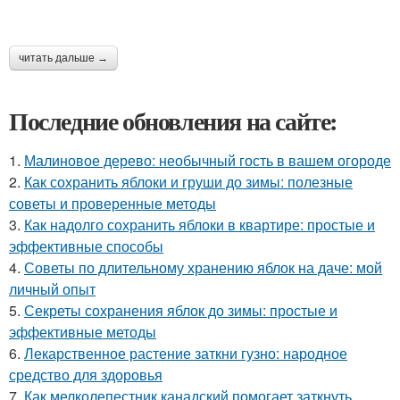
читать дальше →
Последние обновления на сайте:
1.
Малиновое дерево: необычный гость в вашем огороде
2.
Как сохранить яблоки и груши до зимы: полезные
советы и проверенные методы
3.
Как надолго сохранить яблоки в квартире: простые и
эффективные способы
4.
Советы по длительному хранению яблок на даче: мой
личный опыт
5.
Секреты сохранения яблок до зимы: простые и
эффективные методы
6.
Лекарственное растение заткни гузно: народное
средство для здоровья
7.
Как мелколепестник канадский помогает заткнуть