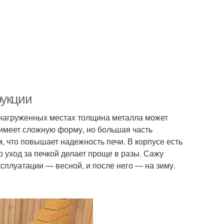
рукции
 нагруженных местах толщина металла может
а имеет сложную форму, но большая часть
что повышает надежность печи. В корпусе есть
 уход за печкой делает проще в разы. Сажу
ксплуатации — весной, и после него — на зиму.