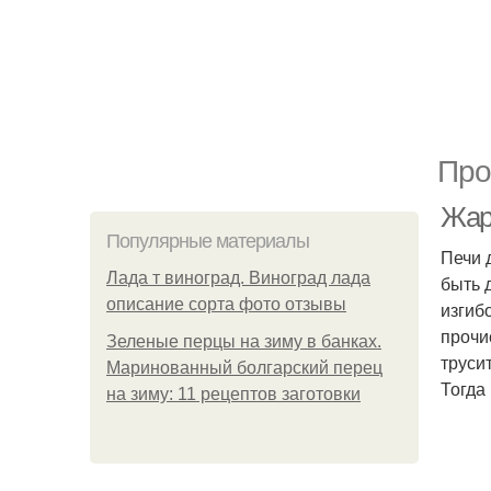
Про
Жар
Популярные материалы
Печи 
Лада т виноград. Виноград лада
быть 
описание сорта фото отзывы
изгиб
прочи
Зеленые перцы на зиму в банках.
труси
Маринованный болгарский перец
Тогда 
на зиму: 11 рецептов заготовки