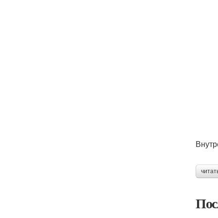
Внутр
читат
Пос