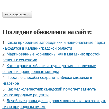
читать дальше →
Последние обновления на сайте:
1.
Какие природные заповедники и национальные парки
находятся в Калининградской области
2.
Маринованные корнишоны как в магазине: простой
рецепт с семенами
3.
Как сохранить яблоки и груши до зимы: полезные
советы и проверенные методы
4.
Простые способы сохранить яблоки свежими в
квартире
5.
Как мелколепестник канадский помогает заткнуть
гузно: народные рецепты
6.
Лечебные травы для здоровья кишечника: как заткнуть
гузно природным путем