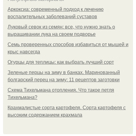
Аркоксиа: современный подход к лечению
воспалительных заболеваний суставов
Луковый севок из семян: все, что нужно знать о
выращивании лука на своем подворье
Семь проверенных способов избавиться от мышей и
крыс навсегда
Огурцы для теплицы: как выбрать лучший сорт
Зеленые перцы на зиму в банках. Маринованный
болгарский перец на зиму: 11 рецептов заготовки
Схема Тихельмана отопления. Что такое петля
Тихельмана?
Крахмалистые сорта картофеля. Сорта картофеля с
высоким содержанием крахмала