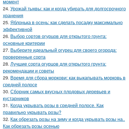
момент
24.
Урожай тыквы: как и когда убирать для долгосрочного
хранения
25.
Яблонька в осень: как сделать посадку максимально
эффективной
26.
Выбор сортов огурцов для открытого грунта:
основные критерии
27.
Выберите идеальный огурец для своего огорода:
проверенные сорта
28.
Лучшие сорта огурцов для открытого грунта:
рекомендации и советы
29.
Время для сбора моркови: как выкапывать морковь в
средней полосе
30.
Сборник самых вкусных плодовых деревьев и
кустарников
31.
Когда укрывать розы в средней полосе. Как
правильно укрывать розы?
32.
Как обрезать розы на зиму и когда укрывать розы на..
Как обрезать розы осенью