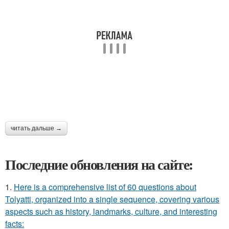
читать дальше →
Последние обновления на сайте:
1.
Here is a comprehensive list of 60 questions about
Tolyatti, organized into a single sequence, covering various
aspects such as history, landmarks, culture, and interesting
facts: