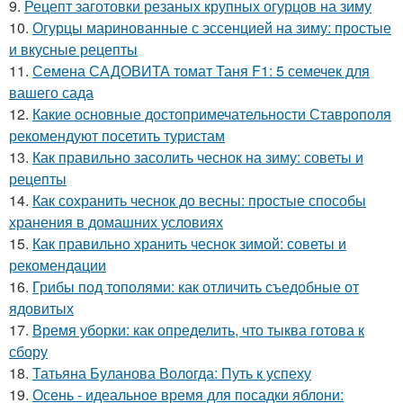
9.
Рецепт заготовки резаных крупных огурцов на зиму
10.
Огурцы маринованные с эссенцией на зиму: простые
и вкусные рецепты
11.
Семена САДОВИТА томат Таня F1: 5 семечек для
вашего сада
12.
Какие основные достопримечательности Ставрополя
рекомендуют посетить туристам
13.
Как правильно засолить чеснок на зиму: советы и
рецепты
14.
Как сохранить чеснок до весны: простые способы
хранения в домашних условиях
15.
Как правильно хранить чеснок зимой: советы и
рекомендации
16.
Грибы под тополями: как отличить съедобные от
ядовитых
17.
Время уборки: как определить, что тыква готова к
сбору
18.
Татьяна Буланова Вологда: Путь к успеху
19.
Осень - идеальное время для посадки яблони: