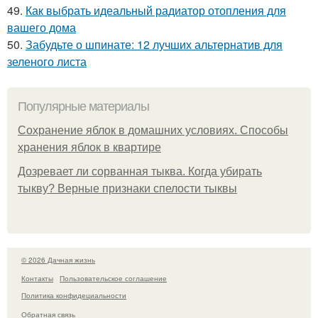
49.
Как выбрать идеальный радиатор отопления для
вашего дома
50.
Забудьте о шпинате: 12 лучших альтернатив для
зеленого листа
Популярные материалы
Сохранение яблок в домашних условиях. Способы
хранения яблок в квартире
Дозревает ли сорванная тыква. Когда убирать
тыкву? Верные признаки спелости тыквы
© 2026 Дачная жизнь
Контакты
Пользовательское соглашение
Политика конфидециальности
Обратная связь