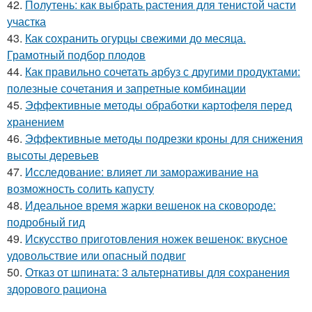
42.
Полутень: как выбрать растения для тенистой части
участка
43.
Как сохранить огурцы свежими до месяца.
Грамотный подбор плодов
44.
Как правильно сочетать арбуз с другими продуктами:
полезные сочетания и запретные комбинации
45.
Эффективные методы обработки картофеля перед
хранением
46.
Эффективные методы подрезки кроны для снижения
высоты деревьев
47.
Исследование: влияет ли замораживание на
возможность солить капусту
48.
Идеальное время жарки вешенок на сковороде:
подробный гид
49.
Искусство приготовления ножек вешенок: вкусное
удовольствие или опасный подвиг
50.
Отказ от шпината: 3 альтернативы для сохранения
здорового рациона