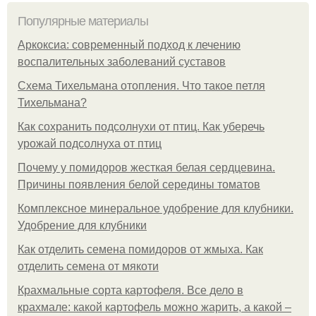
Популярные материалы
Аркоксиа: современный подход к лечению
воспалительных заболеваний суставов
Схема Тихельмана отопления. Что такое петля
Тихельмана?
Как сохранить подсолнухи от птиц. Как уберечь
урожай подсолнуха от птиц
Почему у помидоров жесткая белая сердцевина.
Причины появления белой середины томатов
Комплексное минеральное удобрение для клубники.
Удобрение для клубники
Как отделить семена помидоров от жмыха. Как
отделить семена от мякоти
Крахмальные сорта картофеля. Все дело в
крахмале: какой картофель можно жарить, а какой –