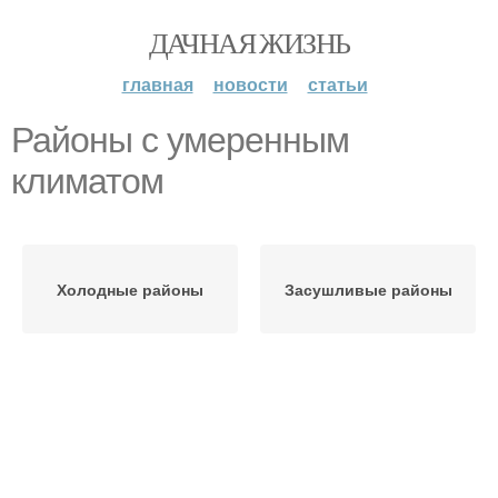
ДАЧНАЯ ЖИЗНЬ
главная
новости
статьи
Районы с умеренным
климатом
Холодные районы
Засушливые районы