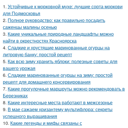
1.
Устойчивые к морковной мухе: лучшие сорта моркови
для Подмосковья
2.
Полное руководство: как правильно посадить
саженцы малины осенью
3.
Какие уникальные природные ландшафты можно
найти в окрестностях Красноярска
4.
Сладкие и хрустящие маринованные огурцы на
литровую банку: простой рецепт
5.
Как всю зиму хранить яблоки: полезные советы для
вашего урожая
6.
Сладкие маринованные огурцы на зиму: простой
рецепт для домашнего консервирования
7.
Какие прогулочные маршруты можно рекомендовать в
Березниках
8.
Какие интересные места работают в межсезонье
9.
В мае сажаем хризантему мультифлора: секреты
успешного выращивания
10.
Какие легенды и мифы связаны с