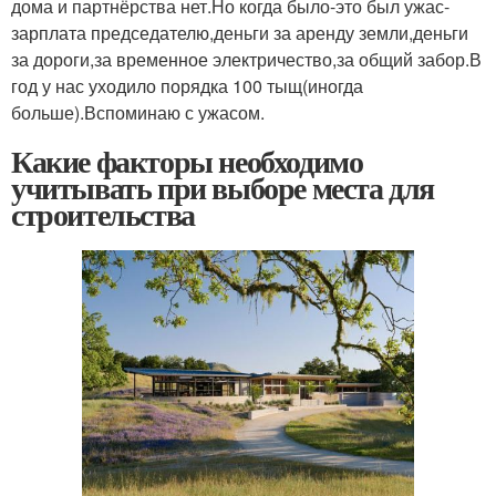
дома и партнёрства нет.Но когда было-это был ужас-
зарплата председателю,деньги за аренду земли,деньги
за дороги,за временное электричество,за общий забор.В
год у нас уходило порядка 100 тыщ(иногда
больше).Вспоминаю с ужасом.
Какие факторы необходимо
учитывать при выборе места для
строительства