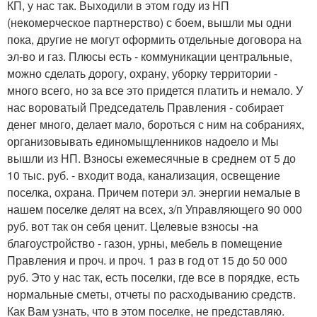
КП, у нас так. Выходили в этом году из НП
(некомерческое партнерство) с боем, вышли мы одни
пока, другие не могут оформить отдельные договора на
эл-во и газ. Плюсы есть - коммуникации центральные,
можно сделать дорогу, охрану, уборку территории -
много всего, но за все это придется платить и немало. У
нас вороватый Председатель Правления - собирает
денег много, делает мало, бороться с ним на собраниях,
организовывать единомыщленников надоело и Мы
вышли из НП. Взносы ежемесячные в среднем от 5 до
10 тыс. руб. - входит вода, канализация, освещение
поселка, охрана. Причем потери эл. энергии немалые в
нашем поселке делят на всех, з/п Управляющего 90 000
руб. вот так он себя ценит. Целевые взносы -на
благоустройство - газон, урны, мебель в помещение
Правления и проч. и проч. 1 раз в год от 15 до 50 000
руб. Это у нас так, есть поселки, где все в порядке, есть
нормальные сметы, отчеты по расходыванию средств.
Как Вам узнать, что в этом поселке, не представляю.