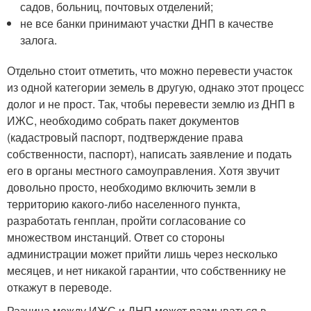
садов, больниц, почтовых отделений;
не все банки принимают участки ДНП в качестве
залога.
Отдельно стоит отметить, что можно перевести участок
из одной категории земель в другую, однако этот процесс
долог и не прост. Так, чтобы перевести землю из ДНП в
ИЖС, необходимо собрать пакет документов
(кадастровый паспорт, подтверждение права
собственности, паспорт), написать заявление и подать
его в органы местного самоуправления. Хотя звучит
довольно просто, необходимо включить земли в
территорию какого-либо населенного пункта,
разработать генплан, пройти согласование со
множеством инстанций. Ответ со стороны
администрации может прийти лишь через несколько
месяцев, и нет никакой гарантии, что собственнику не
откажут в переводе.
Разница между ИЖС и ДНП может размываться в