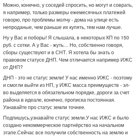
Можно, конечно, у соседей спросить, но могут и соврать,
я например, только размеры ежемесячных платежей
говорю, про проблемы молчу - дома на улице есть
непроданые, чем раньше их купять, тем нам лучше.
Ну у Вас и поборы! Я слышала, в некоторых КП по 150
руб. с сотки. А у Вас - жуть… Но, собственно говоря,
сборы существуют и в СНТ. Я хотела бы знать о
правовом статусе ДНП. Чем отличается например ИЖС
от ДНП?
ДНП - это не статус земли! У нас именно ИЖС - поэтому
и смогли выйти из НП, у ИЖС масса преимуществ - эл-
во выделяется в обязательном порядке, дороги за счет
района в идеале, конечно, прописка постоянная.
Узнавайте про статус земли точнее.
Подпишусь,узнавайте статус земли.У нас ИЖС и было
создано некоммерческое партнёрство на начальном
этапе.Сейчас все получили собственность на землю и