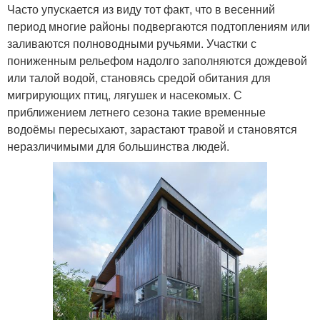
Часто упускается из виду тот факт, что в весенний
период многие районы подвергаются подтоплениям или
заливаются полноводными ручьями. Участки с
пониженным рельефом надолго заполняются дождевой
или талой водой, становясь средой обитания для
мигрирующих птиц, лягушек и насекомых. С
приближением летнего сезона такие временные
водоёмы пересыхают, зарастают травой и становятся
неразличимыми для большинства людей.