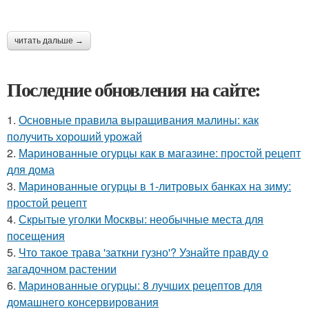
читать дальше →
Последние обновления на сайте:
1.
Основные правила выращивания малины: как
получить хороший урожай
2.
Маринованные огурцы как в магазине: простой рецепт
для дома
3.
Маринованные огурцы в 1-литровых банках на зиму:
простой рецепт
4.
Скрытые уголки Москвы: необычные места для
посещения
5.
Что такое трава 'заткни гузно'? Узнайте правду о
загадочном растении
6.
Маринованные огурцы: 8 лучших рецептов для
домашнего консервирования