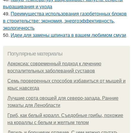
выращивания и ухода
49.
Преимущества использования газобетонных блоков
в строительстве: экономия, энергоэффективность,
экологичность
50.
Идеи для замены шпината в вашем любимом смузи
Популярные материалы
Аркоксиа: современный подход к лечению
воспалительных заболеваний суставов
Семь проверенных способов избавиться от мышей и
крыс навсегда
Лучшие сорта овощей для северо-запада. Ранние
томаты для Ленобласти
Гриб, как белый коралл. Съедобные грибы, похожие
на кораллы с белым и желтым телом
Дягиль и борщевик отличие. С чем можно спутать