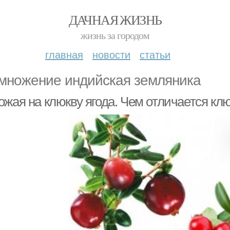
ДАЧНАЯ ЖИЗНЬ
жизнь за городом
главная
новости
статьи
множение индийская земляника
жая на клюкву ягода. Чем отличается клю