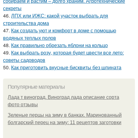
собираем и растим – долго храним. Агротехнические
секреты
46.
ЛПХ или ИЖС: какой участок выбрать для
строительства дома
47.
Как создать уют и комфорт в доме с помощью
водяных теплых полов
48.
Как правильно обрезать яблони на кольцо
49.
Как выбрать розу, которая будет цвести все лето:
советы садоводов
50.
Как приготовить вкусные бисквиты без шпината
Популярные материалы
Лада т виноград. Виноград лада описание сорта
фото отзывы
Зеленые перцы на зиму в банках. Маринованный
болгарский перец на зиму: 11 рецептов заготовки