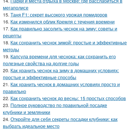
14.
Парки и места отдыха в Москве: где расслабиться в
мегаполисе
15.
Таня F1: секрет высокого урожая помидоров
16.
Как изменился облик Кремля с течения времени
17.
Как правильно засолить чеснок на зиму: советы и
рецепты
18.
Как сохранить чеснок зимой: простые и эффективные
методы
19.
Капсула времени для чеснока: как сохранить его
полезные свойства на долгие годы
20.
Как хранить чеснок на зиму в домашних условиях:
простые и эффективные способы
21.
Как хранить чеснок в домашних условиях просто и
правильно
22.
Как сохранить чеснок до весны: 15 простых способов
23.
Полное руководство по правильной посадке
клубники и земляники
24.
Откройте для себя секреты посадки клубники: как
выбрать идеальное место