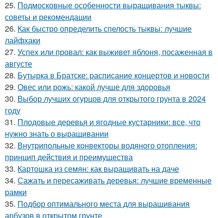
25.
Подмосковные особенности выращивания тыквы:
советы и рекомендации
26.
Как быстро определить спелость тыквы: лучшие
лайфхаки
27.
Успех или провал: как выживет яблоня, посаженная в
августе
28.
Бутырка в Братске: расписание концертов и новости
29.
Овес или рожь: какой лучше для здоровья
30.
Выбор лучших огурцов для открытого грунта в 2024
году
31.
Плодовые деревья и ягодные кустарники: все, что
нужно знать о выращивании
32.
Внутрипольные конвекторы водяного отопления:
принцип действия и преимущества
33.
Картошка из семян: как выращивать на даче
34.
Сажать и пересаживать деревья: лучшие временные
рамки
35.
Подбор оптимального места для выращивания
арбузов в открытом грунте