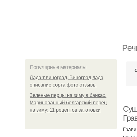
Реч
Популярные материалы
Лада т виноград. Виноград лада
описание сорта фото отзывы
Зеленые перцы на зиму в банках.
Маринованный болгарский перец
Сущ
на зиму: 11 рецептов заготовки
Гра
Гра́в
оката