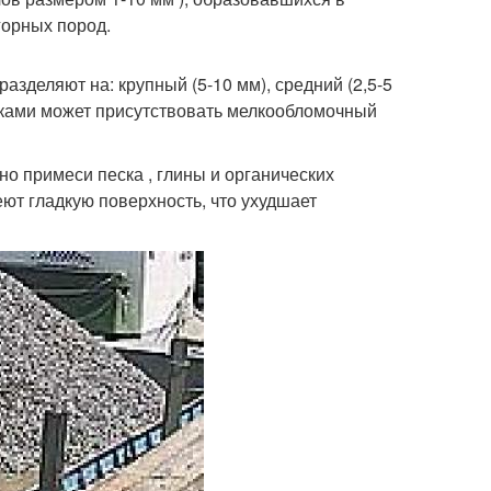
горных пород.
зделяют на: крупный (5-10 мм), средний (2,5-5
мками может присутствовать мелкообломочный
о примеси песка , глины и органических
еют гладкую поверхность, что ухудшает