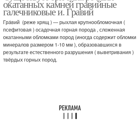
окатанных камней гравийные
галечниковые и. Гравий
Гра́вий (реже хрящ ) — рыхлая крупнообломочная (
псефитовая ) осадочная горная порода , сложенная
окатанными обломками пород (иногда содержит обломки
минералов размером 1-10 мм ), образовавшихся в
результате естественного разрушения ( выветривания )
твёрдых горных пород.