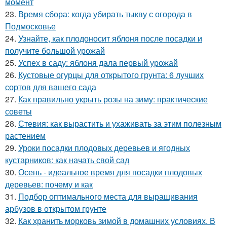
момент
23.
Время сбора: когда убирать тыкву с огорода в
Подмосковье
24.
Узнайте, как плодоносит яблоня после посадки и
получите большой урожай
25.
Успех в саду: яблоня дала первый урожай
26.
Кустовые огурцы для открытого грунта: 6 лучших
сортов для вашего сада
27.
Как правильно укрыть розы на зиму: практические
советы
28.
Стевия: как вырастить и ухаживать за этим полезным
растением
29.
Уроки посадки плодовых деревьев и ягодных
кустарников: как начать свой сад
30.
Осень - идеальное время для посадки плодовых
деревьев: почему и как
31.
Подбор оптимального места для выращивания
арбузов в открытом грунте
32.
Как хранить морковь зимой в домашних условиях. В