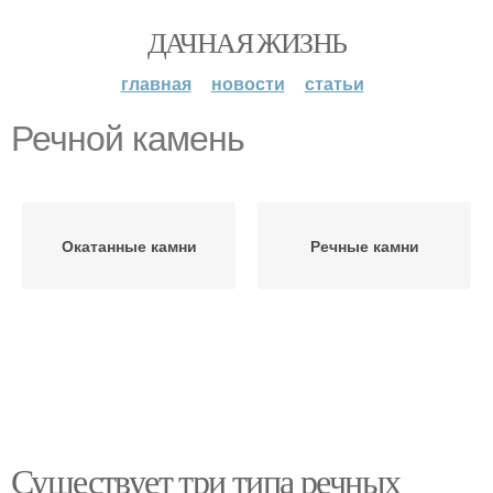
ДАЧНАЯ ЖИЗНЬ
главная
новости
статьи
Речной камень
Окатанные камни
Речные камни
Существует три типа речных