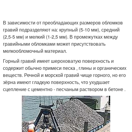
В зависимости от преобладающих размеров обломков
гравий подразделяют на: крупный (5-10 мм), средний
(2,5-5 мм) и мелкий (1-2,5 мм). В промежутках между
гравийными обломками может присутствовать
мелкообломочный материал.
Горный гравий имеет шероховатую поверхность и
содержит обычно примеси песка , глины и органических
веществ. Речной и морской гравий чище горного, но его
зёрна имеют гладкую поверхность, что ухудшает
сцепление с цементно - песчаным раствором в бетоне .