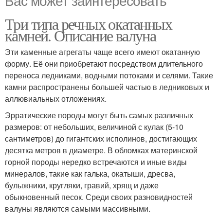
Три типа речных окатанных
камней. Описание валуна
Эти каменные агрегаты чаще всего имеют окатанную
форму. Её они приобретают посредством длительного
переноса ледниками, водными потоками и селями. Такие
камни распространены большей частью в ледниковых и
аллювиальных отложениях.
Эрратические породы могут быть самых различных
размеров: от небольших, величиной с кулак (5-10
сантиметров) до гигантских исполинов, достигающих
десятка метров в диаметре. В обломках материнской
горной породы нередко встречаются и иные виды
минералов, такие как галька, окатыши, дресва,
булыжники, кругляки, гравий, хрящ и даже
обыкновенный песок. Среди своих разновидностей
валуны являются самыми массивными.