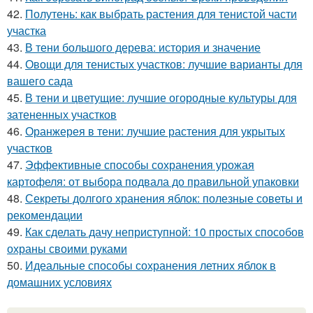
42.
Полутень: как выбрать растения для тенистой части
участка
43.
В тени большого дерева: история и значение
44.
Овощи для тенистых участков: лучшие варианты для
вашего сада
45.
В тени и цветущие: лучшие огородные культуры для
затененных участков
46.
Оранжерея в тени: лучшие растения для укрытых
участков
47.
Эффективные способы сохранения урожая
картофеля: от выбора подвала до правильной упаковки
48.
Секреты долгого хранения яблок: полезные советы и
рекомендации
49.
Как сделать дачу неприступной: 10 простых способов
охраны своими руками
50.
Идеальные способы сохранения летних яблок в
домашних условиях