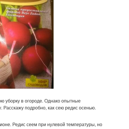
юю уборку в огороде. Однако опытные
. Расскажу подробно, как сею редис осенью.
ионе. Редис сеем при нулевой температуры, но