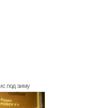
ис под зиму