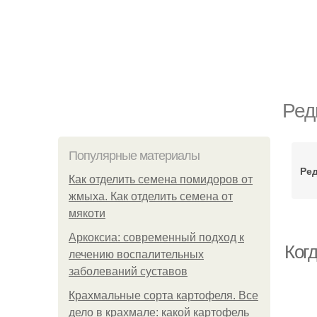
Ред
Популярные материалы
Ред
Как отделить семена помидоров от
жмыха. Как отделить семена от
мякоти
Аркоксиа: современный подход к
Когд
лечению воспалительных
заболеваний суставов
Крахмальные сорта картофеля. Все
дело в крахмале: какой картофель