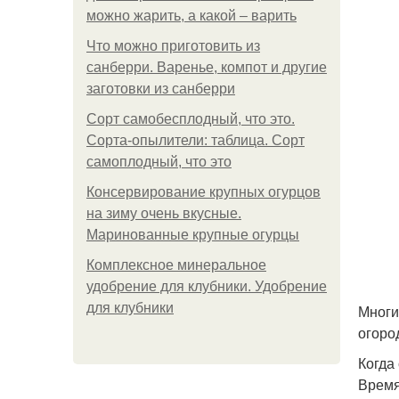
можно жарить, а какой – варить
Что можно приготовить из
санберри. Варенье, компот и другие
заготовки из санберри
Сорт самобесплодный, что это.
Сорта-опылители: таблица. Сорт
самоплодный, что это
Консервирование крупных огурцов
на зиму очень вкусные.
Маринованные крупные огурцы
Комплексное минеральное
удобрение для клубники. Удобрение
для клубники
Многи
огоро
Когда
Время