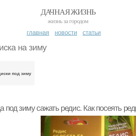
ДАЧНАЯ ЖИЗНЬ
жизнь за городом
главная
новости
статьи
иска на зиму
иски под зиму
а под зиму сажать редис. Как посеять ред