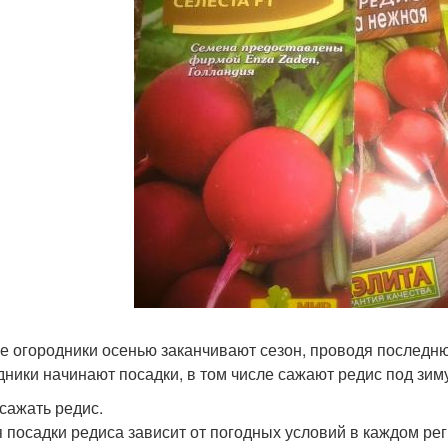
е огородники осенью заканчивают сезон, проводя последн
дники начинают посадки, в том числе сажают редис под зиму
 сажать редис.
 посадки редиса зависит от погодных условий в каждом рег