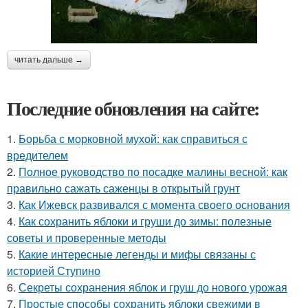
читать дальше →
Последние обновления на сайте:
1.
Борьба с морковной мухой: как справиться с
вредителем
2.
Полное руководство по посадке малины весной: как
правильно сажать саженцы в открытый грунт
3.
Как Ижевск развивался с момента своего основания
4.
Как сохранить яблоки и груши до зимы: полезные
советы и проверенные методы
5.
Какие интересные легенды и мифы связаны с
историей Ступино
6.
Секреты сохранения яблок и груш до нового урожая
7.
Простые способы сохранить яблоки свежими в