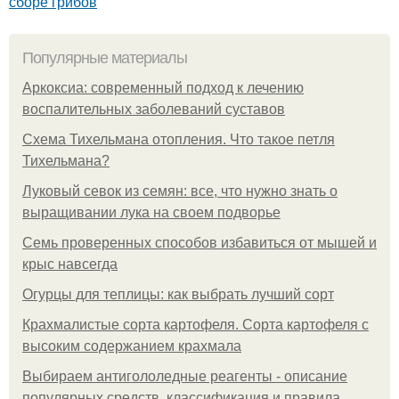
сборе грибов
Популярные материалы
Аркоксиа: современный подход к лечению
воспалительных заболеваний суставов
Схема Тихельмана отопления. Что такое петля
Тихельмана?
Луковый севок из семян: все, что нужно знать о
выращивании лука на своем подворье
Семь проверенных способов избавиться от мышей и
крыс навсегда
Огурцы для теплицы: как выбрать лучший сорт
Крахмалистые сорта картофеля. Сорта картофеля с
высоким содержанием крахмала
Выбираем антигололедные реагенты - описание
популярных средств, классификация и правила