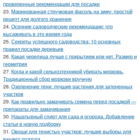
проверенные рекомендации для посадки
23.
Маринованная стручковая фасоль на зиму: простой
рецепт для долгого хранения
24.
Осенние садоводческие рекомендации: что
высаживать в это время года
25.
Секреты успешного садоводства: 10 основных
правил посадки деревьев
26.
Какая черепица лучше с покрытием или нет. Размер и
геометрия
27.
Когда и какой сельхозтехникой убирать морковь.
Традиционный сбор моркови вручную
28.
Озеленение тени: лучшие растения для затененных
участков
29.
Как правильно замачивать семена перед посадкой —
препараты для замачивания
30.
Нашатырный спирт для сада и огорода. Добавление
статьи в новую подборку
31.
Овощи для тенистых участков: лучшие выборы для
вашего огорода