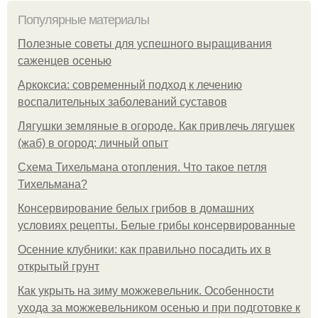
Популярные материалы
Полезные советы для успешного выращивания
саженцев осенью
Аркоксиа: современный подход к лечению
воспалительных заболеваний суставов
Лягушки земляные в огороде. Как привлечь лягушек
(жаб) в огород: личный опыт
Схема Тихельмана отопления. Что такое петля
Тихельмана?
Консервирование белых грибов в домашних
условиях рецепты. Белые грибы консервированные
Осенние клубники: как правильно посадить их в
открытый грунт
Как укрыть на зиму можжевельник. Особенности
ухода за можжевельником осенью и при подготовке к