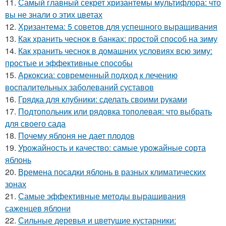
11.
Самый главный секрет хризантемы мультифлора: что
вы не знали о этих цветах
12.
Хризантема: 5 советов для успешного выращивания
13.
Как хранить чеснок в банках: простой способ на зиму
14.
Как хранить чеснок в домашних условиях всю зиму:
простые и эффективные способы
15.
Аркоксиа: современный подход к лечению
воспалительных заболеваний суставов
16.
Грядка для клубники: сделать своими руками
17.
Подтопольник или рядовка тополевая: что выбрать
для своего сада
18.
Почему яблоня не дает плодов
19.
Урожайность и качество: самые урожайные сорта
яблонь
20.
Времена посадки яблонь в разных климатических
зонах
21.
Самые эффективные методы выращивания
саженцев яблони
22.
Сильные деревья и цветущие кустарники: