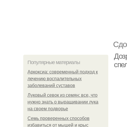
Сдо
Доз
Популярные материалы
спе
Аркоксиа: современный подход к
лечению воспалительных
заболеваний суставов
Луковый севок из семян: все, что
нужно знать о выращивании лука
на своем подворье
Семь проверенных способов
избавиться от мышей и крыс