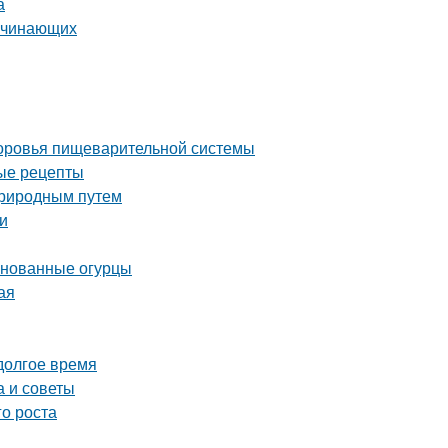
а
начинающих
здоровья пищеварительной системы
ные рецепты
 природным путем
и
ринованные огурцы
ая
 долгое время
а и советы
го роста