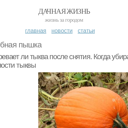
ДАЧНАЯ ЖИЗНЬ
жизнь за городом
главная
новости
статьи
бная пышка
ревает ли тыква после снятия. Когда уби
лости тыквы