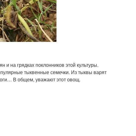
ян и на грядках поклонников этой культуры.
популярные тыквенные семечки. Из тыквы варят
роги… В общем, уважают этот овощ.