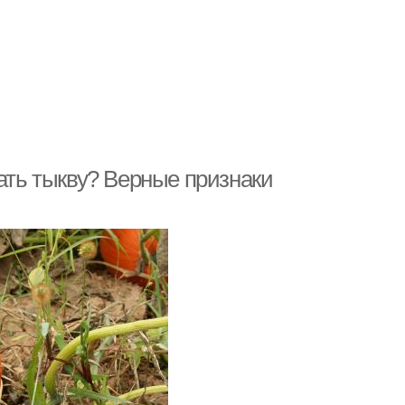
рать тыкву? Верные признаки