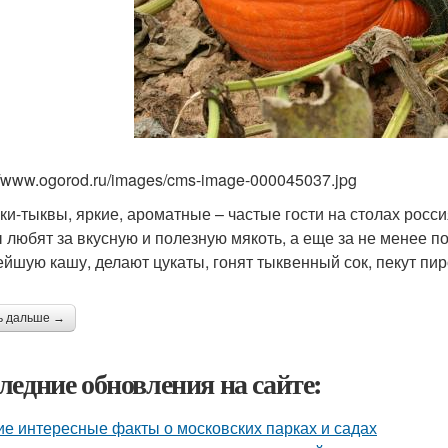
://www.ogorod.ru/images/cms-image-000045037.jpg
ки-тыквы, яркие, ароматные – частые гости на столах росси
 любят за вкусную и полезную мякоть, а еще за не менее 
ейшую кашу, делают цукаты, гонят тыквенный сок, пекут пи
ь дальше →
ледние обновления на сайте:
ие интересные факты о московских парках и садах