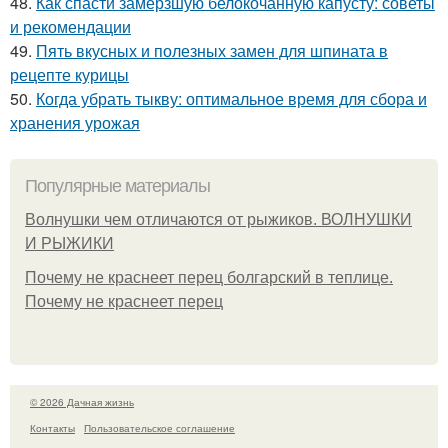
48.
Как спасти замерзшую белокочанную капусту: советы
и рекомендации
49.
Пять вкусных и полезных замен для шпината в
рецепте курицы
50.
Когда убрать тыкву: оптимальное время для сбора и
хранения урожая
Популярные материалы
Волнушки чем отличаются от рыжиков. ВОЛНУШКИ
И РЫЖИКИ
Почему не краснеет перец болгарский в теплице.
Почему не краснеет перец
© 2026 Дачная жизнь
Контакты
Пользовательское соглашение