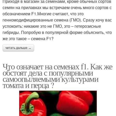
Приходя в магазин за семенами, кроме обычных сортов
семян на прилавках мы встречаем очень много сортов с
обозначением F1.Многие считают, что это
генномодифицированные семена (ГМО). Сразу хочу вас
успокоить: никакие это не ГМО, это – гетерозисные
гибриды. Попробую в популярной форме объяснить, что
же это такое – семена F1?
читать дальше →
Что означает на семенах f1. Как же
обстоят дела с популярными
самоопыляемыми культурами
томата и перца ?