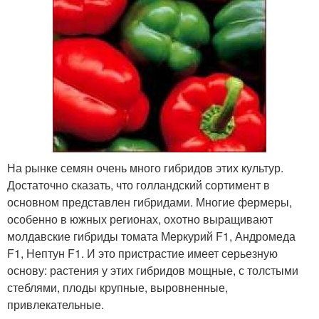
На рынке семян очень много гибридов этих культур.
Достаточно сказать, что голландский сортимент в
основном представлен гибридами. Многие фермеры,
особенно в южных регионах, охотно выращивают
молдавские гибриды томата Меркурий F1, Андромеда
F1, Нептун F1. И это пристрастие имеет серьезную
основу: растения у этих гибридов мощные, с толстыми
стеблями, плоды крупные, выровненные,
привлекательные.