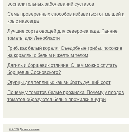
воспалительных заболеваний суставов
Семь проверенных способов избавиться от мышей и
крыс навсегда
Лучшие сорта овощей для северо-запада. Ранние
томаты для Ленобласти
Гриб, как белый коралл. Съедобные грибы, похожие
на кораллы с белым и желтым телом
Дягиль и борщевик отличие. С чем можно спутать
борщевик Сосновского?
Огурцы для теплицы: как выбрать лучший сорт
Почему у томатов белые прожилки. Почему у плодов
томатов образуются белые прожилки внутри
© 2026 Дачная жизнь