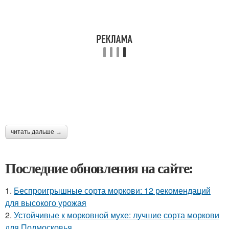
читать дальше →
Последние обновления на сайте:
1.
Беспроигрышные сорта моркови: 12 рекомендаций
для высокого урожая
2.
Устойчивые к морковной мухе: лучшие сорта моркови
для Подмосковья