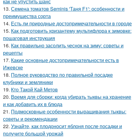
как не упустить шанс
13.
Семена томатов Seminis 'Таня F1': особенности и
преимущества сорта
14.
Есть ли природные достопримечательности в городе
15.
Как подготовить хризантему мультифлора к зимовке:
пошаговая инструкция
16.
Как правильно засолить чеснок на зиму: советы и
рецепты
17.
Какие основные достопримечательности есть в
Ижевске
18.
Полное руководство по правильной посадке
клубники и земляники
19.
Кто Такой Кай Метов
20.
Время для сборки: когда убирать тыквы на хранение
и как добавить их в блюда
21.
Подмосковные особенности выращивания тыквы:
советы и рекомендации
22.
Узнайте, как плодоносит яблоня после посадки и
получите большой урожай