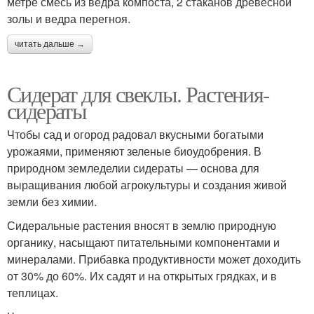
метре смесь из ведра компоста, 2 стаканов древесной
золы и ведра перегноя.
читать дальше →
Сидерат для свеклы. Растения-
сидераты
Чтобы сад и огород радовал вкусными богатыми
урожаями, применяют зеленые биоудобрения. В
природном земледелии сидераты — основа для
выращивания любой агрокультуры и создания живой
земли без химии.
Сидеральные растения вносят в землю природную
органику, насыщают питательными компонентами и
минералами. Прибавка продуктивности может доходить
от 30% до 60%. Их садят и на открытых грядках, и в
теплицах.