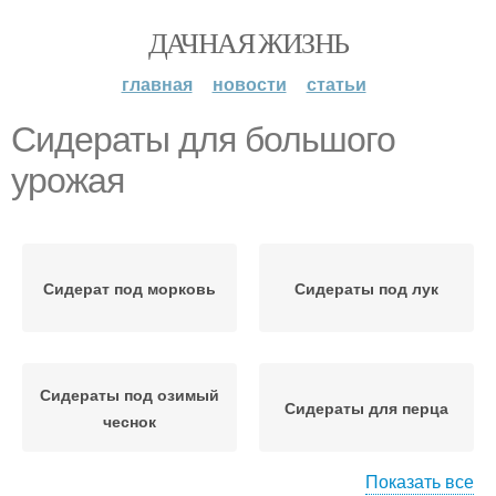
ДАЧНАЯ ЖИЗНЬ
главная
новости
статьи
Сидераты для большого
урожая
Сидерат под морковь
Сидераты под лук
Сидераты под озимый
Сидераты для перца
чеснок
Показать все