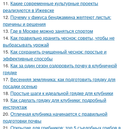
11.
Какие современные культурные проекты
реализуются в Ижевске
12.
Почему у фикуса бенджамина желтеют листья:
причины и решения
13.
Где в Москве можно заняться спортом
14.
Как правильно хранить чеснок: советы, чтобы не
выбрасывать урожай
15.
Как сохранить очищенный чеснок: простые и
эффективные способы
16.
Как за один сезон оздоровить почву в клубничной
грядке
17.
Весенняя земляника: как подготовить грядку для
посадки осенью
18.
Простые шаги к идеальной грядке для клубники
19.
Как сделать грядку для клубники: подробный
инструктаж
20.
Отличная клубника начинается с правильной
подготовки почвы
21.
Открытие для грибников: топ 5 съедобных грибов в