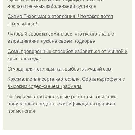
воспалительных заболеваний суставов
Схема Тихельмана отопления. Что такое петля
Тихельмана?
Луковый севок из семян: все, что нужно знать о
выращивании лука на своем подворье
Семь проверенных способов избавиться от мышей и
крыс навсегда
Огурцы для теплицы: как выбрать лучший сорт
Крахмалистые сорта картофеля. Сорта картофеля с
высоким содержанием крахмала
Выбираем антигололедные реагенты - описание
популярных средств, классификация и правила
применения