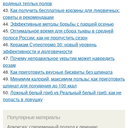
водяных теплых полов
43.
Как получить бесплатные корзины для луковичных:
советы и рекомендации
44.
Эффективные методы борьбы с паршей осенью
45.
Оптимальное время для сбора тыквы в средней
полосе России: как не пропустить сезон
46.
Керакам Супертермо 30: новый уровень
эффективности и долговечности
47.
Почему неправильное укрытие может навредить
розам
48.
Как приготовить вкусные бисквиты без шпината
49.
Минимум калорий, максимум пользы: как приготовить
шпинат для похудения до 100 ккал
50.
Ложный белый гриб vs Реальный белый гриб: как не
попасть в ловушку
Популярные материалы
Аркоксиа: современный подход к лечению