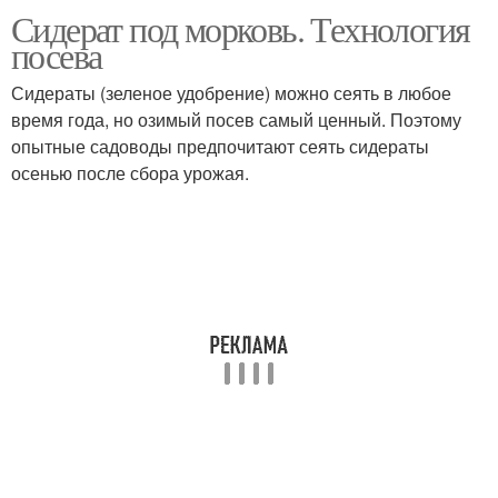
Сидерат под морковь. Технология
Весенние сидераты
посева
Сидераты (зеленое удобрение) можно сеять в любое
время года, но озимый посев самый ценный. Поэтому
опытные садоводы предпочитают сеять сидераты
осенью после сбора урожая.