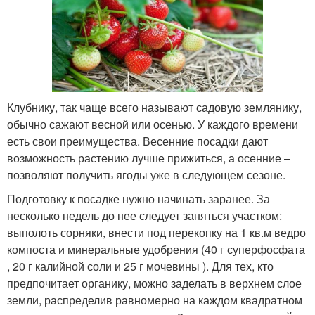
Клубнику, так чаще всего называют садовую землянику,
обычно сажают весной или осенью. У каждого времени
есть свои преимущества. Весенние посадки дают
возможность растению лучше прижиться, а осенние –
позволяют получить ягоды уже в следующем сезоне.
Подготовку к посадке нужно начинать заранее. За
несколько недель до нее следует заняться участком:
выполоть сорняки, внести под перекопку на 1 кв.м ведро
компоста и минеральные удобрения (40 г суперфосфата
, 20 г калийной соли и 25 г мочевины ). Для тех, кто
предпочитает органику, можно заделать в верхнем слое
земли, распределив равномерно на каждом квадратном