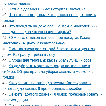
неприхотливые
39.
Патио в древнем Риме: история и значение
40.
Что сажают под зиму. Как правильно подготовить
грядки
41.
Что посадить на даче осенью. Какие многолетники
посадить на даче осенью луковицами?
42.
30 многолетников для осенней посадки. Какие
многолетние цветы сажают осенью
43.
Сколько часов растет гриб. Час за часом, день за
днем. Как растут грибы в лесу
44.
Огурцы для теплицы: как выбрать лучший сорт
45.
Когда убирать морковь с грядки на хранение в
сибири. Общие правила уборки свеклы и моркови с
грядки
46.
Как хранить виноград до весны. Как сохранить
виноград до весны: 5 проверенных способов
47.
Секреты долгого хранения яблок: полезные советы и
рекомендации
48.
Осенние посадки: какие растения выбрать для