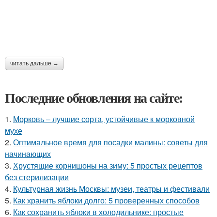
читать дальше →
Последние обновления на сайте:
1.
Морковь – лучшие сорта, устойчивые к морковной
мухе
2.
Оптимальное время для посадки малины: советы для
начинающих
3.
Хрустящие корнишоны на зиму: 5 простых рецептов
без стерилизации
4.
Культурная жизнь Москвы: музеи, театры и фестивали
5.
Как хранить яблоки долго: 5 проверенных способов
6.
Как сохранить яблоки в холодильнике: простые