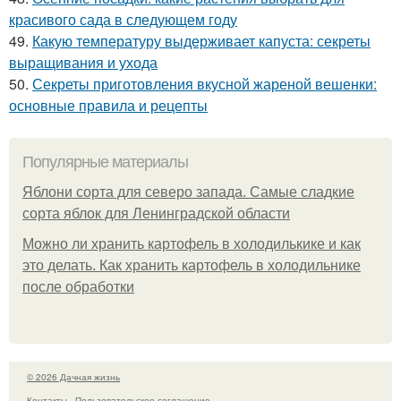
красивого сада в следующем году
49.
Какую температуру выдерживает капуста: секреты
выращивания и ухода
50.
Секреты приготовления вкусной жареной вешенки:
основные правила и рецепты
Популярные материалы
Яблони сорта для северо запада. Самые сладкие
сорта яблок для Ленинградской области
Можно ли хранить картофель в холодилькике и как
это делать. Как хранить картофель в холодильнике
после обработки
© 2026 Дачная жизнь
Контакты
Пользовательское соглашение