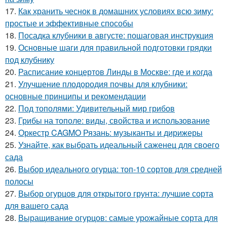
17.
Как хранить чеснок в домашних условиях всю зиму:
простые и эффективные способы
18.
Посадка клубники в августе: пошаговая инструкция
19.
Основные шаги для правильной подготовки грядки
под клубнику
20.
Расписание концертов Линды в Москве: где и когда
21.
Улучшение плодородия почвы для клубники:
основные принципы и рекомендации
22.
Под тополями: Удивительный мир грибов
23.
Грибы на тополе: виды, свойства и использование
24.
Оркестр CAGMO Рязань: музыканты и дирижеры
25.
Узнайте, как выбрать идеальный саженец для своего
сада
26.
Выбор идеального огурца: топ-10 сортов для средней
полосы
27.
Выбор огурцов для открытого грунта: лучшие сорта
для вашего сада
28.
Выращивание огурцов: самые урожайные сорта для