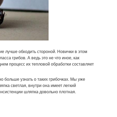
ие лучше обходить стороной. Новички в этом
сса грибов. А ведь это не что иное, как
днем процесс их тепловой обработки составляет
о больше узнать о таких грибочках. Мы уже
ляпка светлая, внутри она имеет легкий
онсистенции шляпка довольно плотная.