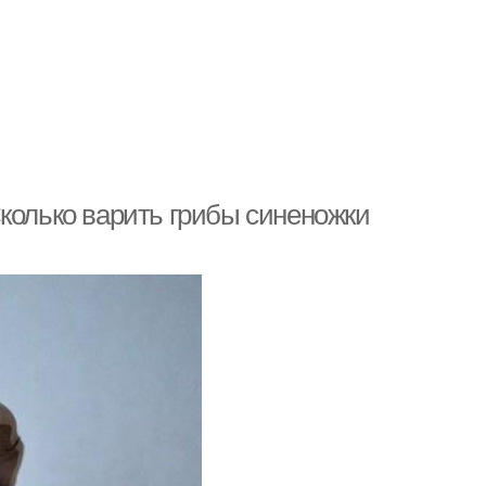
колько варить грибы синеножки