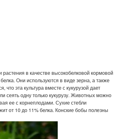
 растения в качестве высокобелковой кормовой
белка. Они используются в виде зерна, а также
я, что эта культура вместе с кукурузой дает
ли сеять одну только кукурузу. Животных можно
ая ее с корнеплодами. Сухие стебли
ит от 10 до 11% белка. Конские бобы полезны