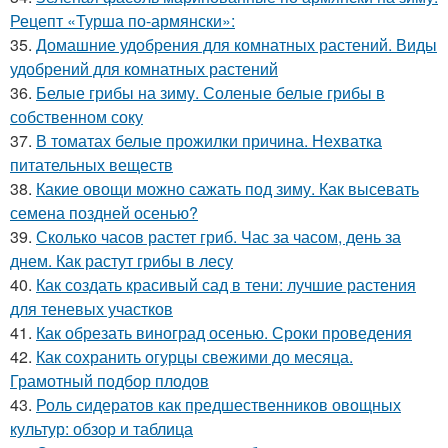
Рецепт «Турша по-армянски»:
35.
Домашние удобрения для комнатных растений. Виды
удобрений для комнатных растений
36.
Белые грибы на зиму. Соленые белые грибы в
собственном соку
37.
В томатах белые прожилки причина. Нехватка
питательных веществ
38.
Какие овощи можно сажать под зиму. Как высевать
семена поздней осенью?
39.
Сколько часов растет гриб. Час за часом, день за
днем. Как растут грибы в лесу
40.
Как создать красивый сад в тени: лучшие растения
для теневых участков
41.
Как обрезать виноград осенью. Сроки проведения
42.
Как сохранить огурцы свежими до месяца.
Грамотный подбор плодов
43.
Роль сидератов как предшественников овощных
культур: обзор и таблица